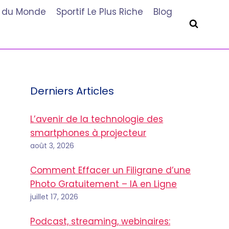
he du Monde
Sportif Le Plus Riche
Blog
Derniers Articles
L’avenir de la technologie des
smartphones à projecteur
août 3, 2026
Comment Effacer un Filigrane d’une
Photo Gratuitement – IA en Ligne
juillet 17, 2026
Podcast, streaming, webinaires: