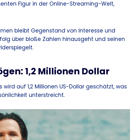
nenten Figur in der Online-Streaming-Welt,
hmen bleibt Gegenstand von Interesse und
 Erfolg über bloße Zahlen hinausgeht und seinen
iderspiegelt.
en: 1,2 Millionen Dollar
ird auf 1,2 Millionen US-Dollar geschätzt, was
nlichkeit unterstreicht.