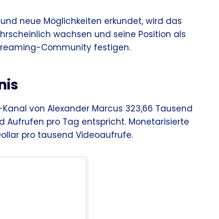
und neue Möglichkeiten erkundet, wird das
scheinlich wachsen und seine Position als
-Streaming-Community festigen.
nis
e-Kanal von Alexander Marcus 323,66 Tausend
 Aufrufen pro Tag entspricht. Monetarisierte
Dollar pro tausend Videoaufrufe.