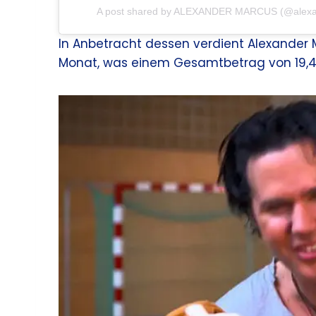
A post shared by ALEXANDER MARCUS (@alexan
In Anbetracht dessen verdient Alexander M
Monat, was einem Gesamtbetrag von 19,42.