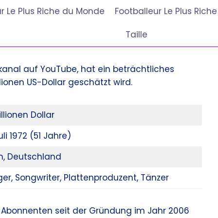
r Le Plus Riche du Monde
Footballeur Le Plus Ric
Taille
anal auf YouTube, hat ein beträchtliches
ionen US-Dollar geschätzt wird.
illionen Dollar
uli 1972 (51 Jahre)
in, Deutschland
er, Songwriter, Plattenproduzent, Tänzer
 Abonnenten seit der Gründung im Jahr 2006