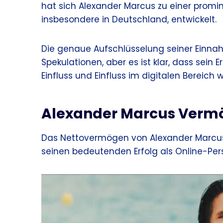
hat sich Alexander Marcus zu einer promi
insbesondere in Deutschland, entwickelt.
Die genaue Aufschlüsselung seiner Einna
Spekulationen, aber es ist klar, dass sein
Einfluss und Einfluss im digitalen Bereich w
Alexander Marcus Vermög
Das Nettovermögen von Alexander Marcus w
seinen bedeutenden Erfolg als Online-Persö