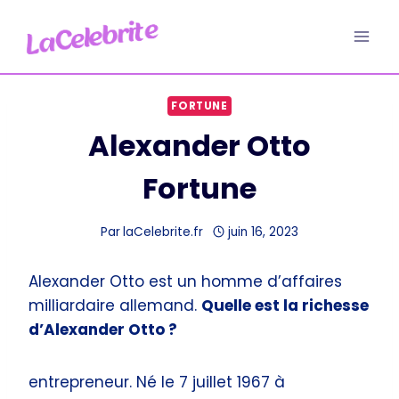
Aller
au
contenu
FORTUNE
Alexander Otto
Fortune
Par
laCelebrite.fr
juin 16, 2023
Alexander Otto est un homme d’affaires
milliardaire allemand.
Quelle est la richesse
d’Alexander Otto ?
entrepreneur. Né le 7 juillet 1967 à