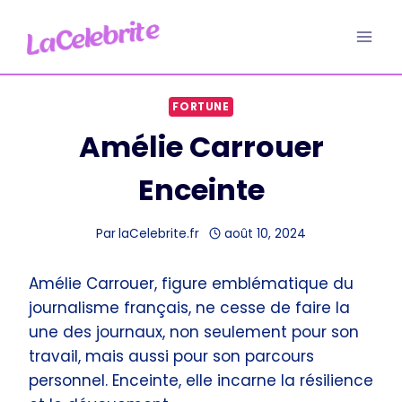
Aller
au
contenu
FORTUNE
Amélie Carrouer
Enceinte
Par
laCelebrite.fr
août 10, 2024
Amélie Carrouer, figure emblématique du
journalisme français, ne cesse de faire la
une des journaux, non seulement pour son
travail, mais aussi pour son parcours
personnel. Enceinte, elle incarne la résilience