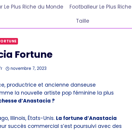
r Le Plus Riche du Monde
Footballeur Le Plus Ric
Taille
FORTUNE
ia Fortune
fr
novembre 7, 2023
ce, productrice et ancienne danseuse
me la nouvelle artiste pop féminine la plus
richesse d’Anastacia ?
, Illinois, États-Unis.
La fortune d’Anastacia
 Leur succès commercial s’est poursuivi avec des