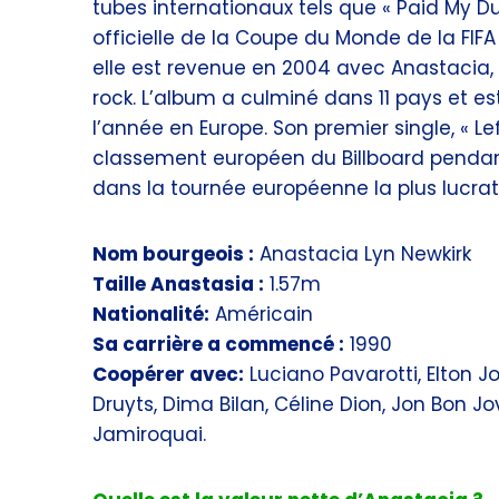
tubes internationaux tels que « Paid My Du
officielle de la Coupe du Monde de la FIFA
elle est revenue en 2004 avec Anastacia
rock. L’album a culminé dans 11 pays et 
l’année en Europe. Son premier single, « L
classement européen du Billboard pendan
dans la tournée européenne la plus lucrat
Nom bourgeois :
Anastacia Lyn Newkirk
Taille Anastasia :
1.57m
Nationalité:
Américain
Sa carrière a commencé :
1990
Coopérer avec:
Luciano Pavarotti, Elton J
Druyts, Dima Bilan, Céline Dion, Jon Bon Jo
Jamiroquai.