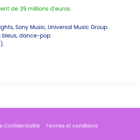
ent de 39 millions d’euros.
ights, Sony Music, Universal Music Group.
x bleus, dance-pop.
).
de Confidentialité
Termes et conditions