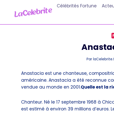
Aller
Célébrités Fortune
Acteu
au
contenu
Anastac
Par
laCelebrite.
Anastacia est une chanteuse, compositri
américaine. Anastacia a été reconnue com
vendue au monde en 2001.
Quelle est la 
Chanteur. Né le 17 septembre 1968 à Chicago
est estimé à environ 39 millions d’euros.