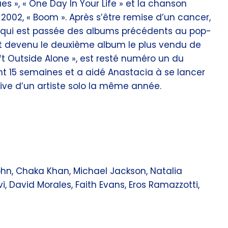
es », « One Day In Your Life » et la chanson
 2002, « Boom ». Après s’être remise d’un cancer,
, qui est passée des albums précédents au pop-
est devenu le deuxième album le plus vendu de
eft Outside Alone », est resté numéro un du
t 15 semaines et a aidé Anastacia à se lancer
ive d’un artiste solo la même année.
ohn, Chaka Khan, Michael Jackson, Natalia
vi, David Morales, Faith Evans, Eros Ramazzotti,