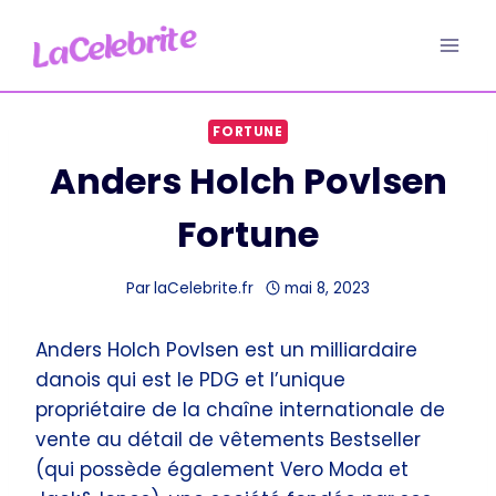
Aller
au
contenu
FORTUNE
Anders Holch Povlsen
Fortune
Par
laCelebrite.fr
mai 8, 2023
Anders Holch Povlsen est un milliardaire
danois qui est le PDG et l’unique
propriétaire de la chaîne internationale de
vente au détail de vêtements Bestseller
(qui possède également Vero Moda et