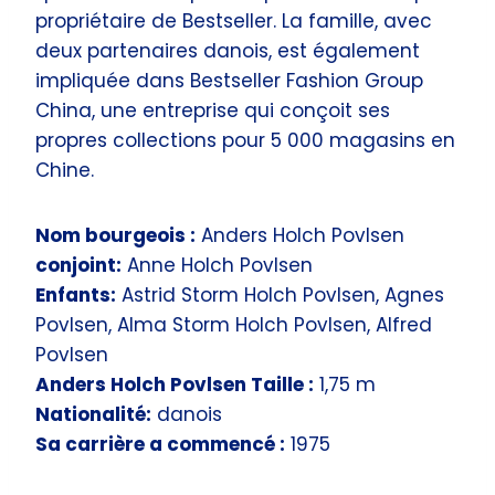
propriétaire de Bestseller. La famille, avec
deux partenaires danois, est également
impliquée dans Bestseller Fashion Group
China, une entreprise qui conçoit ses
propres collections pour 5 000 magasins en
Chine.
Nom bourgeois :
Anders Holch Povlsen
conjoint:
Anne Holch Povlsen
Enfants:
Astrid Storm Holch Povlsen, Agnes
Povlsen, Alma Storm Holch Povlsen, Alfred
Povlsen
Anders Holch Povlsen Taille :
1,75 m
Nationalité:
danois
Sa carrière a commencé :
1975