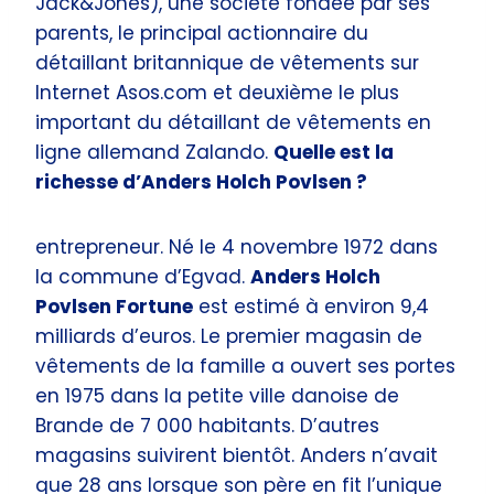
Jack&Jones), une société fondée par ses
parents, le principal actionnaire du
détaillant britannique de vêtements sur
Internet Asos.com et deuxième le plus
important du détaillant de vêtements en
ligne allemand Zalando.
Quelle est la
richesse d’Anders Holch Povlsen ?
entrepreneur. Né le 4 novembre 1972 dans
la commune d’Egvad.
Anders Holch
Povlsen Fortune
est estimé à environ 9,4
milliards d’euros. Le premier magasin de
vêtements de la famille a ouvert ses portes
en 1975 dans la petite ville danoise de
Brande de 7 000 habitants. D’autres
magasins suivirent bientôt. Anders n’avait
que 28 ans lorsque son père en fit l’unique