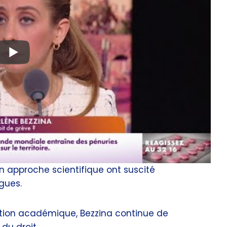
 approche scientifique ont suscité
gues.
ation académique, Bezzina continue de