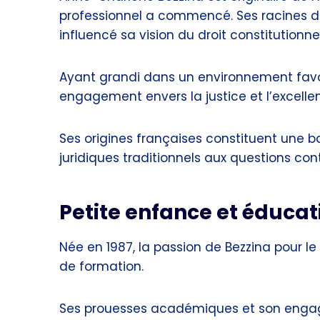
professionnel a commencé. Ses racines d
influencé sa vision du droit constitutionnel 
Ayant grandi dans un environnement favo
engagement envers la justice et l’excellen
Ses origines françaises constituent une bas
juridiques traditionnels aux questions con
Petite enfance et éducat
Née en 1987, la passion de Bezzina pour l
de formation.
Ses prouesses académiques et son engag