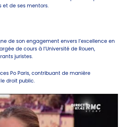
s et de ses mentors.
oigne de son engagement envers l’excellence en
hargée de cours à l’Université de Rouen,
nts juristes.
nces Po Paris, contribuant de manière
e droit public.