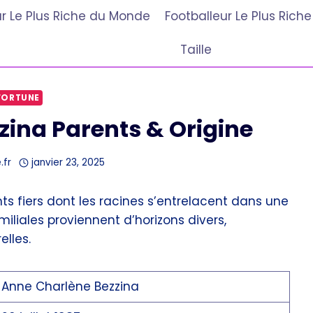
r Le Plus Riche du Monde
Footballeur Le Plus Ric
Taille
FORTUNE
ina Parents & Origine
.fr
janvier 23, 2025
nts fiers dont les racines s’entrelacent dans une
amiliales proviennent d’horizons divers,
lles.
Anne Charlène Bezzina