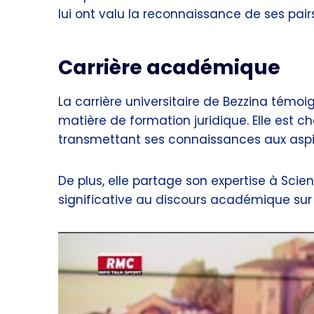
lui ont valu la reconnaissance de ses pair
Carrière académique
La carrière universitaire de Bezzina tém
matière de formation juridique. Elle est c
transmettant ses connaissances aux aspira
De plus, elle partage son expertise à Scie
significative au discours académique sur l