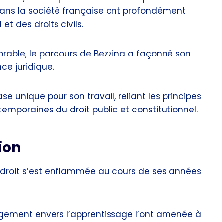
ans la société française ont profondément
et des droits civils.
rable, le parcours de Bezzina a façonné son
ce juridique.
e unique pour son travail, reliant les principes
temporaines du droit public et constitutionnel.
ion
e droit s’est enflammée au cours de ses années
ement envers l’apprentissage l’ont amenée à