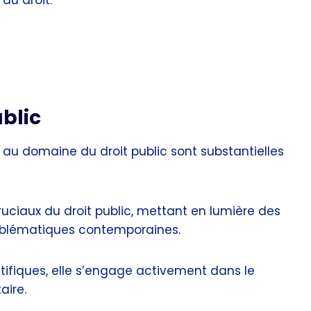
 du droit.
ublic
 au domaine du droit public sont substantielles
uciaux du droit public, mettant en lumière des
oblématiques contemporaines.
entifiques, elle s’engage activement dans le
aire.