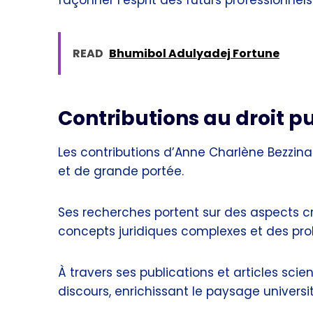
façonner l’esprit des futurs professionnels
READ
Bhumibol Adulyadej Fortune
Contributions au droit p
Les contributions d’Anne Charlène Bezzina
et de grande portée.
Ses recherches portent sur des aspects cr
concepts juridiques complexes et des pr
À travers ses publications et articles sci
discours, enrichissant le paysage universit