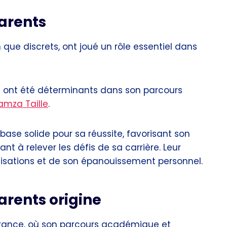
arents
que discrets, ont joué un rôle essentiel dans
les ont été déterminants dans son parcours
amza Taille
.
ase solide pour sa réussite, favorisant son
dant à relever les défis de sa carrière. Leur
lisations et de son épanouissement personnel.
arents origine
France, où son parcours académique et