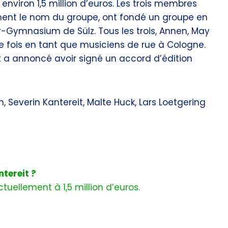
environ 1,5 million d’euros. Les trois membres
ment le nom du groupe, ont fondé un groupe en
ller-Gymnasium de Sülz. Tous les trois, Annen, May
re fois en tant que musiciens de rue à Cologne.
 a annoncé avoir signé un accord d’édition
 Severin Kantereit, Malte Huck, Lars Loetgering
tereit ?
uellement à 1,5 million d’euros.