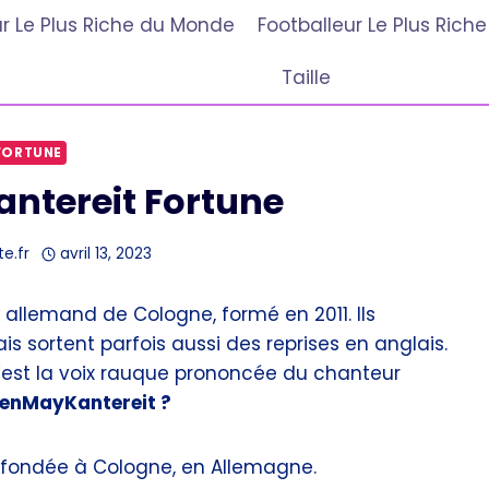
r Le Plus Riche du Monde
Footballeur Le Plus Ric
Taille
FORTUNE
tereit Fortune
te.fr
avril 13, 2023
allemand de Cologne, formé en 2011. Ils
 sortent parfois aussi des reprises en anglais.
’est la voix rauque prononcée du chanteur
nnenMayKantereit ?
 fondée à Cologne, en Allemagne.