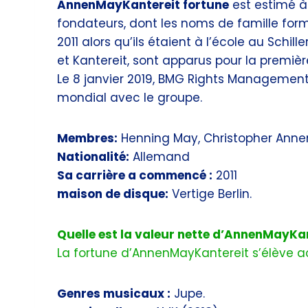
AnnenMayKantereit fortune
est estimé à 
fondateurs, dont les noms de famille for
2011 alors qu’ils étaient à l’école au Schi
et Kantereit, sont apparus pour la premiè
Le 8 janvier 2019, BMG Rights Management
mondial avec le groupe.
Membres:
Henning May, Christopher Annen,
Nationalité:
Allemand
Sa carrière a commencé :
2011
maison de disque:
Vertige Berlin.
Quelle est la valeur nette d’AnnenMayKan
La fortune d’AnnenMayKantereit s’élève act
Genres musicaux :
Jupe.