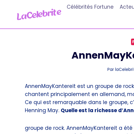
Aller
Célébrités Fortune
Acteu
au
contenu
AnnenMayKan
Par
laCelebri
AnnenMayKantereit est un groupe de rock 
chantent principalement en allemand, mais
Ce qui est remarquable dans le groupe, c
Henning May.
Quelle est la richesse d’A
groupe de rock. AnnenMayKantereit a été