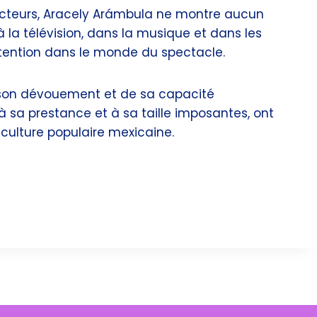
cteurs, Aracely Arámbula ne montre aucun
à la télévision, dans la musique et dans les
ttention dans le monde du spectacle.
 son dévouement et de sa capacité
à sa prestance et à sa taille imposantes, ont
 culture populaire mexicaine.