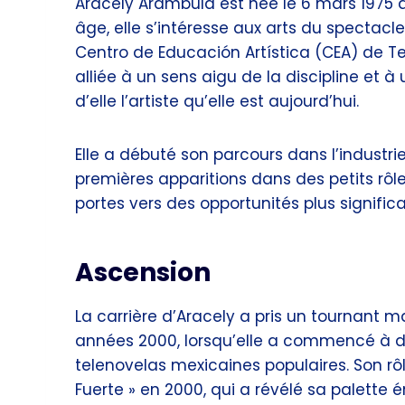
Aracely Arámbula est née le 6 mars 1975 
âge, elle s’intéresse aux arts du spectacle
Centro de Educación Artística (CEA) de Te
alliée à un sens aigu de la discipline et à 
d’elle l’artiste qu’elle est aujourd’hui.
Elle a débuté son parcours dans l’industri
premières apparitions dans des petits rôle
portes vers des opportunités plus significa
Ascension
La carrière d’Aracely a pris un tournant m
années 2000, lorsqu’elle a commencé à d
telenovelas mexicaines populaires. Son r
Fuerte » en 2000, qui a révélé sa palette 