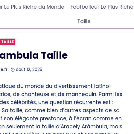
r Le Plus Riche du Monde
Footballeur Le Plus Ric
Taille
TAILLE
ambula Taille
e.fr
août 12, 2025
tique du monde du divertissement latino-
trice, de chanteuse et de mannequin. Parmi les
es célébrités, une question récurrente est :
?» Sa taille, comme bien d’autres aspects de sa
rent son élégante prestance, à l’écran comme en
non seulement la taille d’Aracely Arámbula, mais