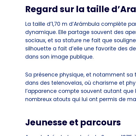
Regard sur la taille d’A
La taille d’1,70 m d’Arámbula complète par
dynamique. Elle partage souvent des aper
sociaux, et sa stature ne fait que soulign
silhouette a fait d’elle une favorite des d
dans son image publique.
Sa présence physique, et notamment sa tai
dans des telenovelas, où charisme et phy
l’apparence compte souvent autant que le t
nombreux atouts qui lui ont permis de mai
Jeunesse et parcours