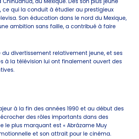
à Chihuahua, au Mexique. Dès son plus jeune
, ce qui la conduit à étudier au prestigieux
levisa. Son éducation dans le nord du Mexique,
une ambition sans faille, a contribué à faire
e du divertissement relativement jeune, et ses
s à la télévision lui ont finalement ouvert des
tives.
ajeur à la fin des années 1990 et au début des
écrocher des rôles importants dans des
ôle le plus marquant est « Abrázame Muy
émotionnelle et son attrait pour le cinéma.