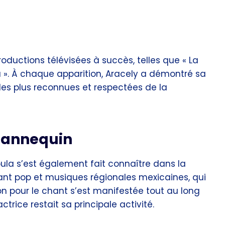
oductions télévisées à succès, telles que « La
ña ». À chaque apparition, Aracely a démontré sa
les plus reconnues et respectées de la
 mannequin
bula s’est également fait connaître dans la
lant pop et musiques régionales mexicaines, qui
on pour le chant s’est manifestée tout au long
trice restait sa principale activité.