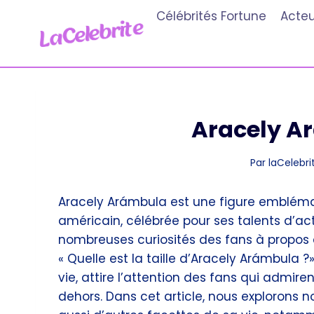
Aller
Célébrités Fortune
Acteu
au
contenu
Aracely Ar
Par
laCelebrit
Aracely Arámbula est une figure embléma
américain, célébrée pour ses talents d’ac
nombreuses curiosités des fans à propos d
« Quelle est la taille d’Aracely Arámbula 
vie, attire l’attention des fans qui admi
dehors. Dans cet article, nous explorons 