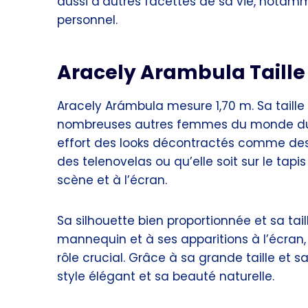
aussi d’autres facettes de sa vie, notamm
personnel.
Aracely Arambula Taille
Aracely Arámbula mesure 1,70 m. Sa taill
nombreuses autres femmes du monde du d
effort des looks décontractés comme des
des telenovelas ou qu’elle soit sur le tapi
scène et à l’écran.
Sa silhouette bien proportionnée et sa ta
mannequin et à ses apparitions à l’écran, 
rôle crucial. Grâce à sa grande taille et 
style élégant et sa beauté naturelle.