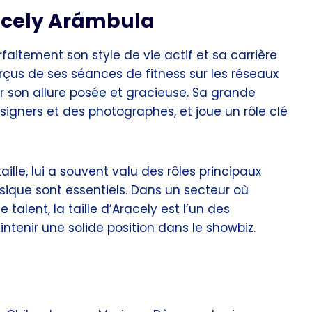
racely Arámbula
faitement son style de vie actif et sa carrière
çus de ses séances de fitness sur les réseaux
er son allure posée et gracieuse. Sa grande
esigners et des photographes, et joue un rôle clé
lle, lui a souvent valu des rôles principaux
sique sont essentiels. Dans un secteur où
alent, la taille d’Aracely est l’un des
ntenir une solide position dans le showbiz.