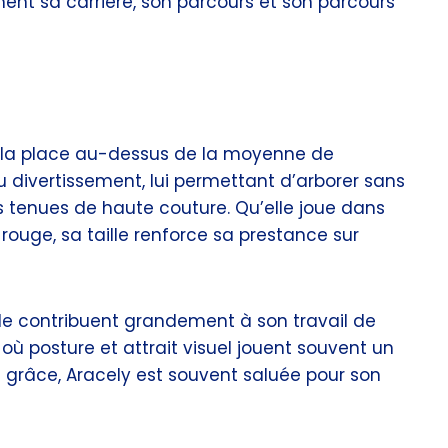
ent sa carrière, son parcours et son parcours
e la place au-dessus de la moyenne de
ivertissement, lui permettant d’arborer sans
 tenues de haute couture. Qu’elle joue dans
s rouge, sa taille renforce sa prestance sur
ille contribuent grandement à son travail de
où posture et attrait visuel jouent souvent un
sa grâce, Aracely est souvent saluée pour son