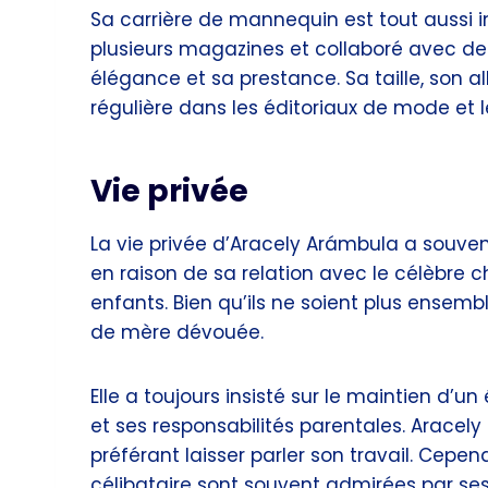
Sa carrière de mannequin est tout aussi i
plusieurs magazines et collaboré avec d
élégance et sa prestance. Sa taille, son a
régulière dans les éditoriaux de mode et 
Vie privée
La vie privée d’Aracely Arámbula a souve
en raison de sa relation avec le célèbre c
enfants. Bien qu’ils ne soient plus ensembl
de mère dévouée.
Elle a toujours insisté sur le maintien d’
et ses responsabilités parentales. Aracely
préférant laisser parler son travail. Cepen
célibataire sont souvent admirées par ses