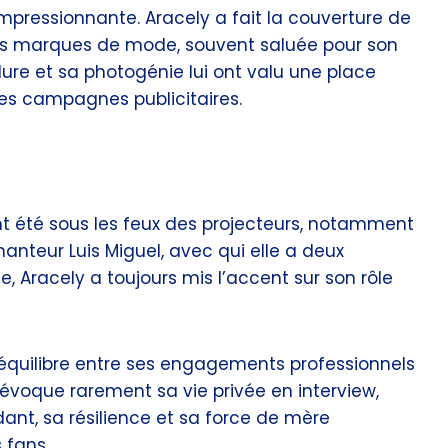
mpressionnante. Aracely a fait la couverture de
es marques de mode, souvent saluée pour son
llure et sa photogénie lui ont valu une place
les campagnes publicitaires.
nt été sous les feux des projecteurs, notamment
hanteur Luis Miguel, avec qui elle a deux
e, Aracely a toujours mis l’accent sur son rôle
un équilibre entre ses engagements professionnels
 évoque rarement sa vie privée en interview,
dant, sa résilience et sa force de mère
 fans.