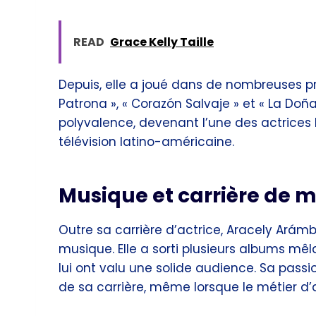
READ
Grace Kelly Taille
Depuis, elle a joué dans de nombreuses pr
Patrona », « Corazón Salvaje » et « La Do
polyvalence, devenant l’une des actrices 
télévision latino-américaine.
Musique et carrière de
Outre sa carrière d’actrice, Aracely Arám
musique. Elle a sorti plusieurs albums mê
lui ont valu une solide audience. Sa passi
de sa carrière, même lorsque le métier d’ac