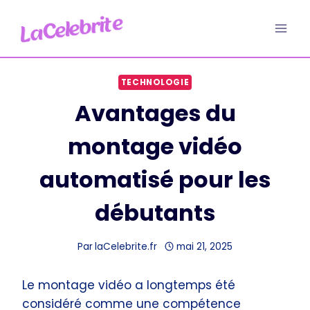
Aller
au
contenu
TECHNOLOGIE
Avantages du
montage vidéo
automatisé pour les
débutants
Par
laCelebrite.fr
mai 21, 2025
Le montage vidéo a longtemps été
considéré comme une compétence