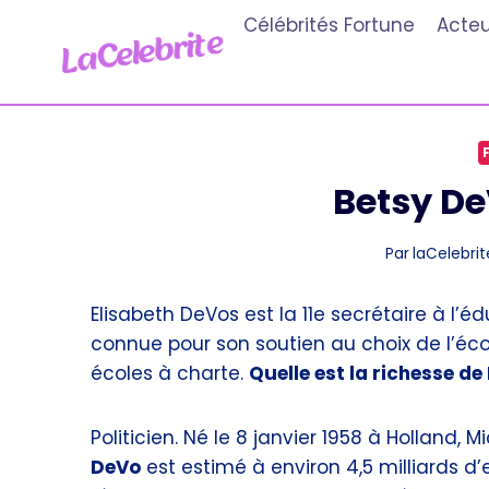
Aller
Célébrités Fortune
Acteu
au
contenu
Betsy De
Par
laCelebrit
Elisabeth DeVos est la 11e secrétaire à l’
connue pour son soutien au choix de l’éc
écoles à charte.
Quelle est la richesse de
Politicien. Né le 8 janvier 1958 à Holland, M
DeVo
est estimé à environ 4,5 milliards d