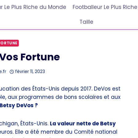
r Le Plus Riche du Monde
Footballeur Le Plus Ric
Taille
FORTUNE
Vos Fortune
e.fr
février 11, 2023
éducation des États-Unis depuis 2017. DeVos est
ole, aux programmes de bons scolaires et aux
 Betsy DeVos ?
ichigan, États-Unis.
La valeur nette de Betsy
’euros. Elle a été membre du Comité national