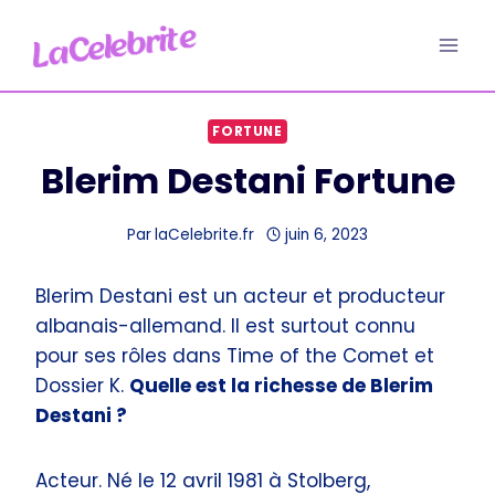
Aller
au
contenu
FORTUNE
Blerim Destani Fortune
Par
laCelebrite.fr
juin 6, 2023
Blerim Destani est un acteur et producteur
albanais-allemand. Il est surtout connu
pour ses rôles dans Time of the Comet et
Dossier K.
Quelle est la richesse de Blerim
Destani ?
Acteur. Né le 12 avril 1981 à Stolberg,