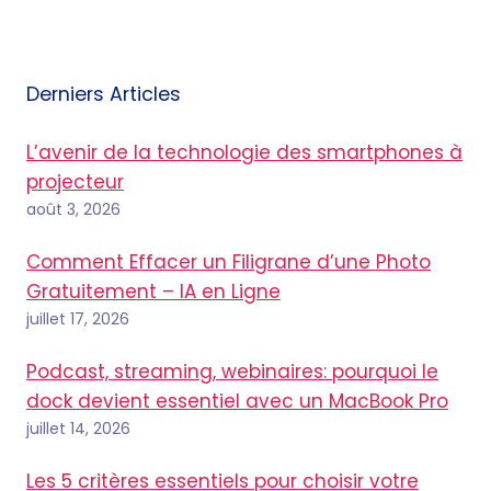
Derniers Articles
L’avenir de la technologie des smartphones à
projecteur
août 3, 2026
Comment Effacer un Filigrane d’une Photo
Gratuitement – IA en Ligne
juillet 17, 2026
Podcast, streaming, webinaires: pourquoi le
dock devient essentiel avec un MacBook Pro
juillet 14, 2026
Les 5 critères essentiels pour choisir votre