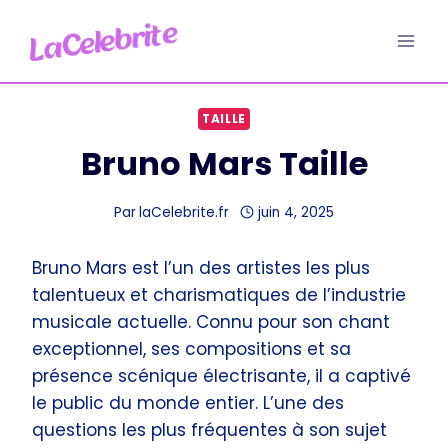
Aller
au
contenu
TAILLE
Bruno Mars Taille
Par
laCelebrite.fr
juin 4, 2025
Bruno Mars est l’un des artistes les plus
talentueux et charismatiques de l’industrie
musicale actuelle. Connu pour son chant
exceptionnel, ses compositions et sa
présence scénique électrisante, il a captivé
le public du monde entier. L’une des
questions les plus fréquentes à son sujet