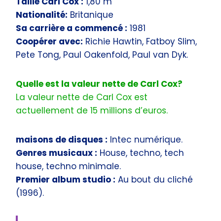
Taille Carl Cox :
1,80 m
Nationalité:
Britanique
Sa carrière a commencé :
1981
Coopérer avec:
Richie Hawtin, Fatboy Slim,
Pete Tong, Paul Oakenfold, Paul van Dyk.
Quelle est la valeur nette de Carl Cox?
La valeur nette de Carl Cox est
actuellement de 15 millions d’euros.
maisons de disques :
Intec numérique.
Genres musicaux :
House, techno, tech
house, techno minimale.
Premier album studio :
Au bout du cliché
(1996).