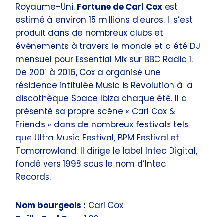
Royaume-Uni.
Fortune de Carl Cox
est
estimé à environ 15 millions d’euros. Il s’est
produit dans de nombreux clubs et
événements à travers le monde et a été DJ
mensuel pour Essential Mix sur BBC Radio 1.
De 2001 à 2016, Cox a organisé une
résidence intitulée Music is Revolution à la
discothèque Space Ibiza chaque été. Il a
présenté sa propre scène « Carl Cox &
Friends » dans de nombreux festivals tels
que Ultra Music Festival, BPM Festival et
Tomorrowland. Il dirige le label Intec Digital,
fondé vers 1998 sous le nom d’Intec
Records.
Nom bourgeois :
Carl Cox