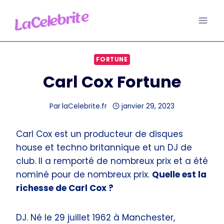
Aller
au
contenu
FORTUNE
Carl Cox Fortune
Par
laCelebrite.fr
janvier 29, 2023
Carl Cox est un producteur de disques
house et techno britannique et un DJ de
club. Il a remporté de nombreux prix et a été
nominé pour de nombreux prix.
Quelle est la
richesse de Carl Cox ?
DJ. Né le 29 juillet 1962 à Manchester,