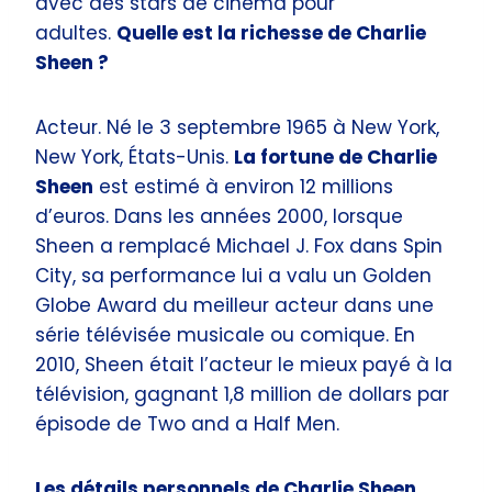
avec des stars de cinéma pour
adultes.
Quelle est la richesse de Charlie
Sheen ?
Acteur. Né le 3 septembre 1965 à New York,
New York, États-Unis.
La fortune de Charlie
Sheen
est estimé à environ 12 millions
d’euros. Dans les années 2000, lorsque
Sheen a remplacé Michael J. Fox dans Spin
City, sa performance lui a valu un Golden
Globe Award du meilleur acteur dans une
série télévisée musicale ou comique. En
2010, Sheen était l’acteur le mieux payé à la
télévision, gagnant 1,8 million de dollars par
épisode de Two and a Half Men.
Les détails personnels de Charlie Sheen