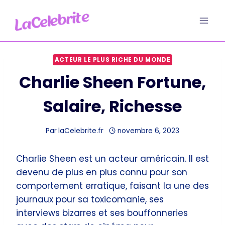
Aller
au
contenu
ACTEUR LE PLUS RICHE DU MONDE
Charlie Sheen Fortune,
Salaire, Richesse
Par
laCelebrite.fr
novembre 6, 2023
Charlie Sheen est un acteur américain. Il est
devenu de plus en plus connu pour son
comportement erratique, faisant la une des
journaux pour sa toxicomanie, ses
interviews bizarres et ses bouffonneries