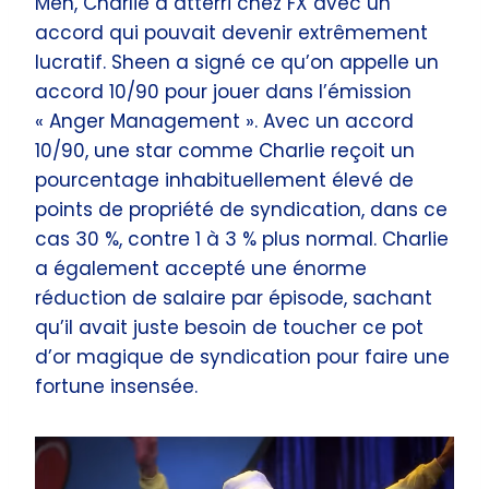
Men, Charlie a atterri chez FX avec un
accord qui pouvait devenir extrêmement
lucratif. Sheen a signé ce qu’on appelle un
accord 10/90 pour jouer dans l’émission
« Anger Management ». Avec un accord
10/90, une star comme Charlie reçoit un
pourcentage inhabituellement élevé de
points de propriété de syndication, dans ce
cas 30 %, contre 1 à 3 % plus normal. Charlie
a également accepté une énorme
réduction de salaire par épisode, sachant
qu’il avait juste besoin de toucher ce pot
d’or magique de syndication pour faire une
fortune insensée.