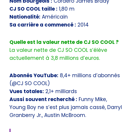
Nom bourgeois :
Cordero James Brady
CJ SO COOL taille :
1,80 m
Nationalité:
Américain
Sa carrière a commencé :
2014
Quelle est la valeur nette de CJ SO COOL ?
La valeur nette de CJ SO COOL s’élève
actuellement à 3,8 millions d’euros.
Abonnés YouTube:
8,4+ millions d’abonnés
(@CJ SO COOL)
Vues totales:
2,1+ milliards
Aussi souvent recherché :
Funny Mike,
Young Boy ne s’est plus jamais cassé, Darryl
Granberry Jr., Austin McBroom.