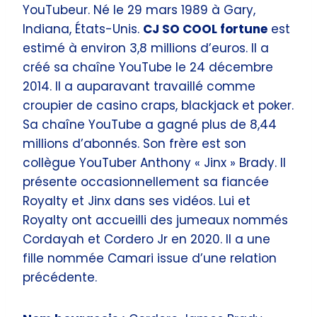
YouTubeur. Né le 29 mars 1989 à Gary,
Indiana, États-Unis.
CJ SO COOL fortune
est
estimé à environ 3,8 millions d’euros. Il a
créé sa chaîne YouTube le 24 décembre
2014. Il a auparavant travaillé comme
croupier de casino craps, blackjack et poker.
Sa chaîne YouTube a gagné plus de 8,44
millions d’abonnés. Son frère est son
collègue YouTuber Anthony « Jinx » Brady. Il
présente occasionnellement sa fiancée
Royalty et Jinx dans ses vidéos. Lui et
Royalty ont accueilli des jumeaux nommés
Cordayah et Cordero Jr en 2020. Il a une
fille nommée Camari issue d’une relation
précédente.