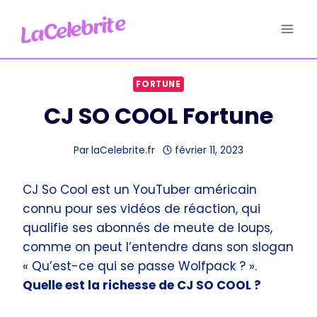
Aller
au
contenu
FORTUNE
CJ SO COOL Fortune
Par
laCelebrite.fr
février 11, 2023
CJ So Cool est un YouTuber américain
connu pour ses vidéos de réaction, qui
qualifie ses abonnés de meute de loups,
comme on peut l’entendre dans son slogan
« Qu’est-ce qui se passe Wolfpack ? ».
Quelle est la richesse de CJ SO COOL ?