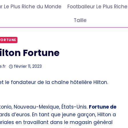
r Le Plus Riche du Monde
Footballeur Le Plus Ric
Taille
FORTUNE
lton Fortune
e.fr
février 11, 2023
t le fondateur de la chaîne hôtelière Hilton.
tonio, Nouveau-Mexique, États-Unis.
Fortune de
ards d’euros. En tant que jeune garçon, Hilton a
ales en travaillant dans le magasin général