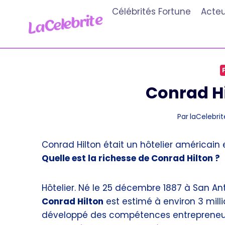
Aller
Célébrités Fortune
Acteu
au
contenu
Conrad Hi
Par
laCelebrit
Conrad Hilton était un hôtelier américain e
Quelle est la richesse de Conrad Hilton ?
Hôtelier. Né le 25 décembre 1887 à San An
Conrad Hilton
est estimé à environ 3 milli
développé des compétences entrepreneuri