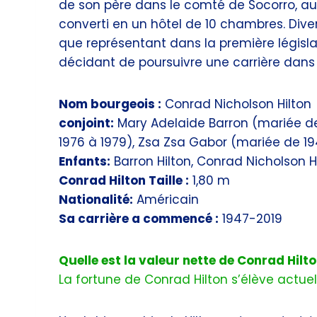
de son père dans le comté de Socorro, au
converti en un hôtel de 10 chambres. Div
que représentant dans la première législ
décidant de poursuivre une carrière dans 
Nom bourgeois :
Conrad Nicholson Hilton
conjoint:
Mary Adelaide Barron (mariée de
1976 à 1979), Zsa Zsa Gabor (mariée de 19
Enfants:
Barron Hilton, Conrad Nicholson Hilt
Conrad Hilton Taille :
1,80 m
Nationalité:
Américain
Sa carrière a commencé :
1947-2019
Quelle est la valeur nette de Conrad Hilt
La fortune de Conrad Hilton s’élève actuel