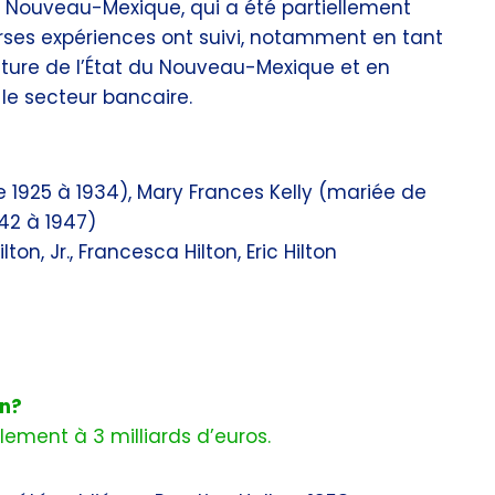
 Nouveau-Mexique, qui a été partiellement
erses expériences ont suivi, notamment en tant
ature de l’État du Nouveau-Mexique et en
le secteur bancaire.
 1925 à 1934), Mary Frances Kelly (mariée de
42 à 1947)
on, Jr., Francesca Hilton, Eric Hilton
on?
lement à 3 milliards d’euros.