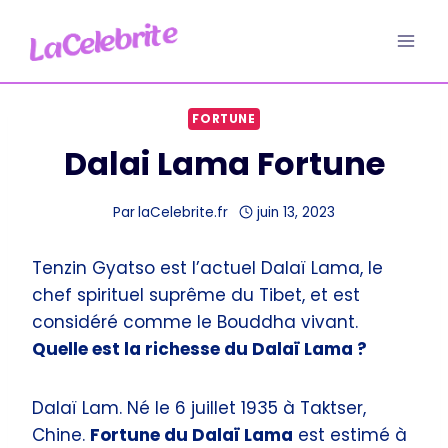
Aller
au
contenu
FORTUNE
Dalai Lama Fortune
Par
laCelebrite.fr
juin 13, 2023
Tenzin Gyatso est l’actuel Dalaï Lama, le
chef spirituel suprême du Tibet, et est
considéré comme le Bouddha vivant.
Quelle est la richesse du Dalaï Lama ?
Dalaï Lam. Né le 6 juillet 1935 à Taktser,
Chine.
Fortune du Dalaï Lama
est estimé à