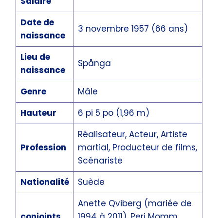
Salaire
Date de
3 novembre 1957 (66 ans)
naissance
Lieu de
Spånga
naissance
Genre
Mâle
Hauteur
6 pi 5 po (1,96 m)
Réalisateur, Acteur, Artiste
Profession
martial, Producteur de films,
Scénariste
Nationalité
Suède
Anette Qviberg (mariée de
conjoints
1994 à 2011), Peri Momm