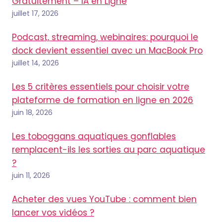
Gratuitement – IA en Ligne
juillet 17, 2026
Podcast, streaming, webinaires: pourquoi le
dock devient essentiel avec un MacBook Pro
juillet 14, 2026
Les 5 critères essentiels pour choisir votre
plateforme de formation en ligne en 2026
juin 18, 2026
Les toboggans aquatiques gonflables
remplacent-ils les sorties au parc aquatique
?
juin 11, 2026
Acheter des vues YouTube : comment bien
lancer vos vidéos ?