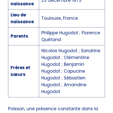
23 décembre 1973
naissance
Lieu de
Toulouse, France
naissance
Philippe Hugodot ; Florence
Parents
Quétand
Nicolas Hugodot ; Sandrine
Hugodot ; Clémentine
Hugodot ; Benjamin
Frères et
Hugodot ; Capucine
sœurs
Hugodot ; Sébastien
Hugodot ; Amandine
Hugodot
Poisson, une présence constante dans la