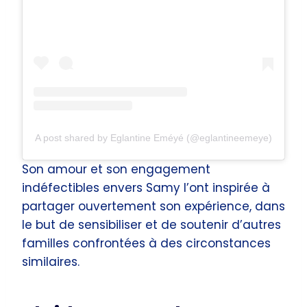
A post shared by Eglantine Eméyé (@eglantineemeye)
Son amour et son engagement
indéfectibles envers Samy l’ont inspirée à
partager ouvertement son expérience, dans
le but de sensibiliser et de soutenir d’autres
familles confrontées à des circonstances
similaires.