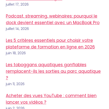
juillet 17, 2026
Podcast, streaming, webinaires: pourquoi le
dock devient essentiel avec un MacBook Pro
juillet 14, 2026
Les 5 critères essentiels pour choisir votre
plateforme de formation en ligne en 2026
juin 18, 2026
Les toboggans aquatiques gonflables
remplacent-ils les sorties au parc aquatique
?
juin 11, 2026
Acheter des vues YouTube : comment bien
lancer vos vidéos ?
juin 2, 2026