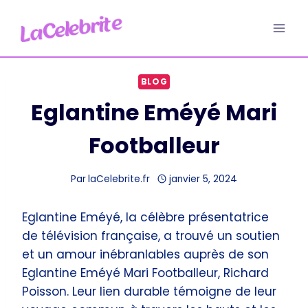
Aller
au
contenu
BLOG
Eglantine Eméyé Mari
Footballeur
Par
laCelebrite.fr
janvier 5, 2024
Eglantine Eméyé, la célèbre présentatrice
de télévision française, a trouvé un soutien
et un amour inébranlables auprès de son
Eglantine Eméyé Mari Footballeur, Richard
Poisson. Leur lien durable témoigne de leur