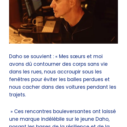
Daho se souvient : « Mes sœurs et moi
avons dû contourner des corps sans vie
dans les rues, nous accroupir sous les
fenêtres pour éviter les balles perdues et
nous cacher dans des voitures pendant les
trajets.
» Ces rencontres bouleversantes ont laissé
une marque indélébile sur le jeune Daho,
posant les bases de la résilience et de la