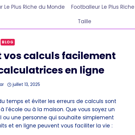
r Le Plus Riche du Monde
Footballeur Le Plus Ric
Taille
BLOG
t vos calculs facilement
calculatrices en ligne
ar
juillet 13, 2025
 temps et éviter les erreurs de calculs sont
, à l’école ou à la maison. Que vous soyez un
ail ou une personne qui souhaite simplement
ts et en ligne peuvent vous faciliter la vie :