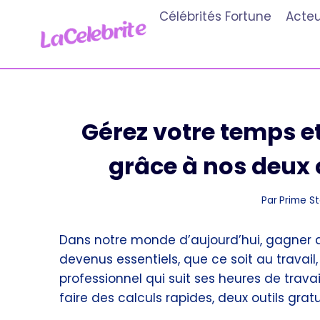
Aller
Célébrités Fortune
Acteu
au
contenu
Gérez votre temps e
grâce à nos deux 
Par
Prime St
Dans notre monde d’aujourd’hui, gagner du
devenus essentiels, que ce soit au travail
professionnel qui suit ses heures de trav
faire des calculs rapides, deux outils gratui