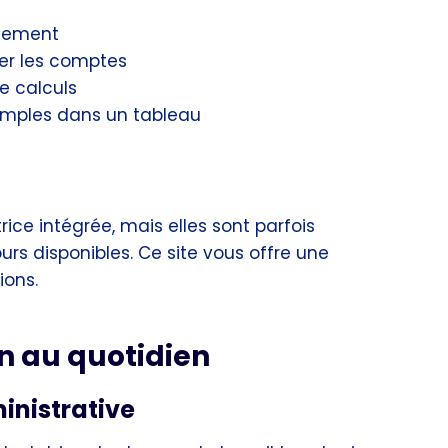
idement
rer les comptes
de calculs
simples dans un tableau
ce intégrée, mais elles sont parfois
rs disponibles. Ce site vous offre une
ions.
on au quotidien
ministrative