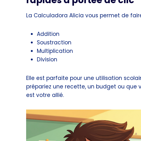
rapides à portée de clic
La Calculadora Alicia vous permet de fair
Addition
Soustraction
Multiplication
Division
Elle est parfaite pour une utilisation scola
prépariez une recette, un budget ou que v
est votre allié.