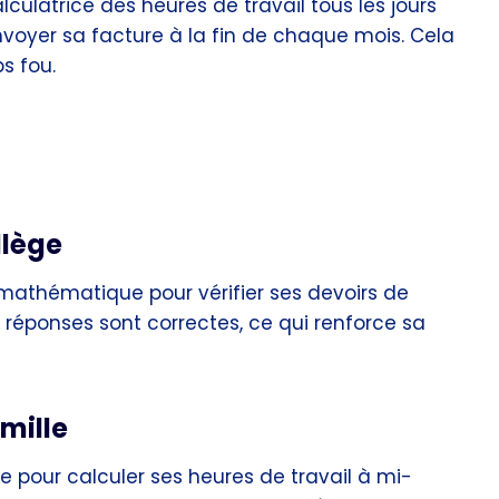
 calculatrice des heures de travail tous les jours
nvoyer sa facture à la fin de chaque mois. Cela
s fou.
llège
e mathématique pour vérifier ses devoirs de
s réponses sont correctes, ce qui renforce sa
amille
une pour calculer ses heures de travail à mi-