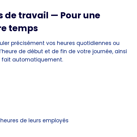
s de travail — Pour une
tre temps
culer précisément vos heures quotidiennes ou
eure de début et de fin de votre journée, ainsi
se fait automatiquement.
s heures de leurs employés