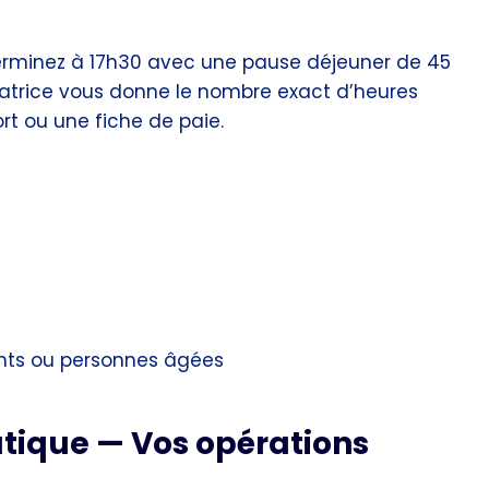
erminez à 17h30 avec une pause déjeuner de 45
ulatrice vous donne le nombre exact d’heures
ort ou une fiche de paie.
ants ou personnes âgées
tique — Vos opérations