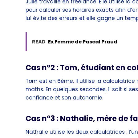
Julie travaille en freelance. Elle utilise la
pour calculer ses horaires exacts afin d’e
lui évite des erreurs et elle gagne un temp
READ
Ex Femme de Pascal Praud
Cas n°2 : Tom, étudiant en co
Tom est en 6ème. Il utilise la calculatric
maths. En quelques secondes, il sait si se
confiance et son autonomie.
Cas n°3 : Nathalie, mère de f
Nathalie utilise les deux calculatrices : l’