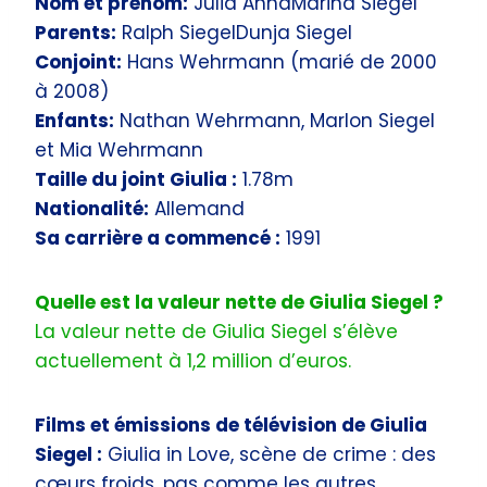
Nom et prénom:
Julia AnnaMarina Siegel
Parents:
Ralph SiegelDunja Siegel
Conjoint:
Hans Wehrmann (marié de 2000
à 2008)
Enfants:
Nathan Wehrmann, Marlon Siegel
et Mia Wehrmann
Taille du joint Giulia :
1.78m
Nationalité:
Allemand
Sa carrière a commencé :
1991
Quelle est la valeur nette de Giulia Siegel ?
La valeur nette de Giulia Siegel s’élève
actuellement à 1,2 million d’euros.
Films et émissions de télévision de Giulia
Siegel :
Giulia in Love, scène de crime : des
cœurs froids, pas comme les autres.