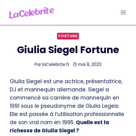
Aller
au
contenu
FORTUNE
Giulia Siegel Fortune
Par
laCelebrite.fr
mai 8, 2023
Giulia Siegel est une actrice, présentatrice,
DJ et mannequin allemande. Siegel a
commencé sa carrière de mannequin en
1991 sous le pseudonyme de Giulia Legeis.
Elle est passée à l’utilisation professionnelle
de son vrai nom en 1995.
Quelle est la
richesse de Giulia Siegel ?