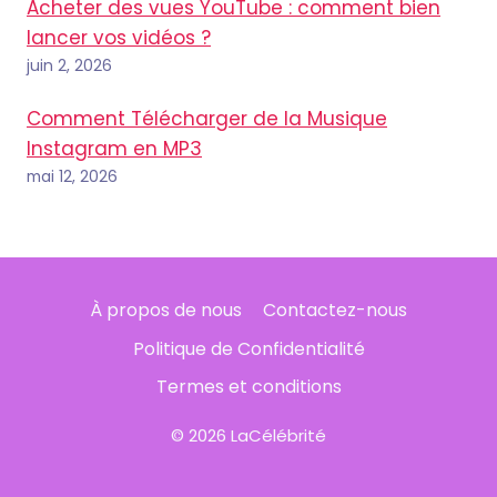
Acheter des vues YouTube : comment bien
lancer vos vidéos ?
juin 2, 2026
Comment Télécharger de la Musique
Instagram en MP3
mai 12, 2026
À propos de nous
Contactez-nous
Politique de Confidentialité
Termes et conditions
© 2026 LaCélébrité