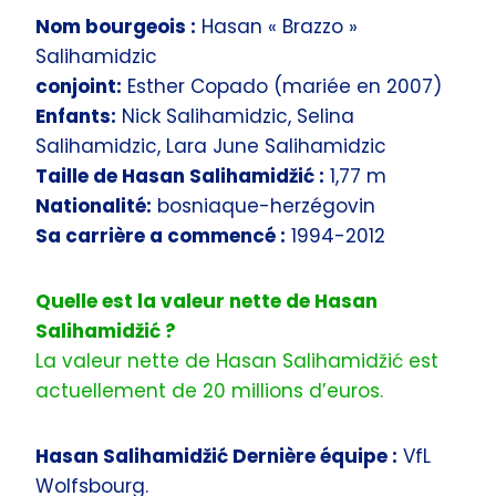
Nom bourgeois :
Hasan « Brazzo »
Salihamidzic
conjoint:
Esther Copado (mariée en 2007)
Enfants:
Nick Salihamidzic, Selina
Salihamidzic, Lara June Salihamidzic
Taille de Hasan Salihamidžić :
1,77 m
Nationalité:
bosniaque-herzégovin
Sa carrière a commencé :
1994-2012
Quelle est la valeur nette de Hasan
Salihamidžić ?
La valeur nette de Hasan Salihamidžić est
actuellement de 20 millions d’euros.
Hasan Salihamidžić Dernière équipe :
VfL
Wolfsbourg.