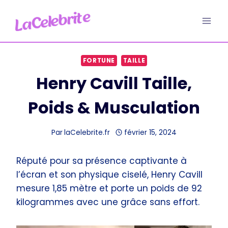
Aller
au
contenu
FORTUNE
TAILLE
Henry Cavill Taille,
Poids & Musculation
Par
laCelebrite.fr
février 15, 2024
Réputé pour sa présence captivante à
l’écran et son physique ciselé, Henry Cavill
mesure 1,85 mètre et porte un poids de 92
kilogrammes avec une grâce sans effort.