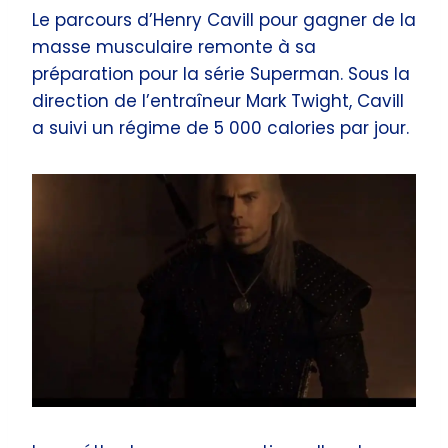
Le parcours d’Henry Cavill pour gagner de la
masse musculaire remonte à sa
préparation pour la série Superman. Sous la
direction de l’entraîneur Mark Twight, Cavill
a suivi un régime de 5 000 calories par jour.