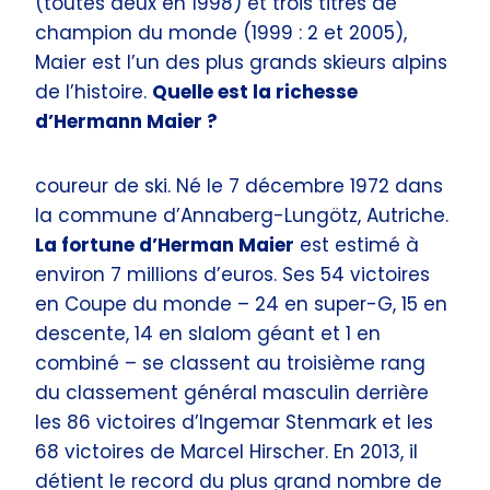
(toutes deux en 1998) et trois titres de
champion du monde (1999 : 2 et 2005),
Maier est l’un des plus grands skieurs alpins
de l’histoire.
Quelle est la richesse
d’Hermann Maier ?
coureur de ski. Né le 7 décembre 1972 dans
la commune d’Annaberg-Lungötz, Autriche.
La fortune d’Herman Maier
est estimé à
environ 7 millions d’euros. Ses 54 victoires
en Coupe du monde – 24 en super-G, 15 en
descente, 14 en slalom géant et 1 en
combiné – se classent au troisième rang
du classement général masculin derrière
les 86 victoires d’Ingemar Stenmark et les
68 victoires de Marcel Hirscher. En 2013, il
détient le record du plus grand nombre de