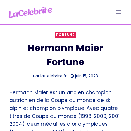
Aller
au
contenu
FORTUNE
Hermann Maier
Fortune
Par
laCelebrite.fr
juin 15, 2023
Hermann Maier est un ancien champion
autrichien de la Coupe du monde de ski
alpin et champion olympique. Avec quatre
titres de Coupe du monde (1998, 2000, 2001,
2004), deux médailles d’or olympiques