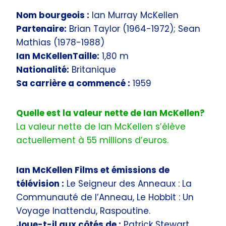
Nom bourgeois :
Ian Murray McKellen
Partenaire:
Brian Taylor (1964-1972); Sean
Mathias (1978-1988)
Ian McKellenTaille:
1,80 m
Nationalité:
Britanique
Sa carrière a commencé :
1959
Quelle est la valeur nette de Ian McKellen?
La valeur nette de Ian McKellen s’élève
actuellement à 55 millions d’euros.
Ian McKellen Films et émissions de
télévision :
Le Seigneur des Anneaux : La
Communauté de l’Anneau, Le Hobbit : Un
Voyage Inattendu, Raspoutine.
Joue-t-il aux côtés de :
Patrick Stewart,