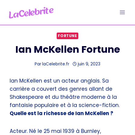
Aller
au
contenu
FORTUNE
Ian McKellen Fortune
Par
laCelebrite.fr
juin 9, 2023
Ian McKellen est un acteur anglais. Sa
carrière a couvert des genres allant de
Shakespeare et du théâtre moderne à la
fantaisie populaire et à la science-fiction.
Quelle est la richesse de Ian McKellen ?
Acteur. Né le 25 mai 1939 à Burnley,