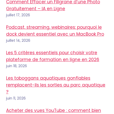
Comment Effacer un Filigrane d’une Photo
Gratuitement – IA en Ligne
juillet 17, 2026
Podcast, streaming, webinaires: pourquoi le
dock devient essentiel avec un MacBook Pro
juillet 14, 2026
Les 5 critères essentiels pour choisir votre
plateforme de formation en ligne en 2026
juin 18, 2026
Les toboggans aquatiques gonflables
remplacent-ils les sorties au parc aquatique
?
juin 11, 2026
Acheter des vues YouTube : comment bien