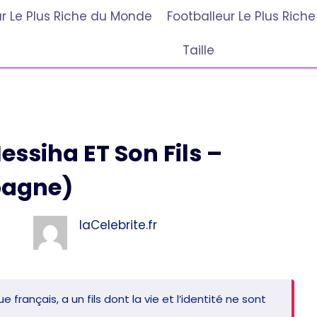
r Le Plus Riche du Monde
Footballeur Le Plus Ric
Taille
essiha ET Son Fils –
agne)
laCelebrite.fr
français, a un fils dont la vie et l’identité ne sont
.