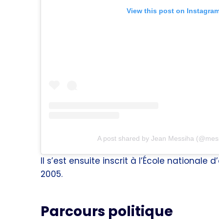
View this post on Instagra
A post shared by Jean Messiha (@mess
Il s’est ensuite inscrit à l’École national
2005.
Parcours politique