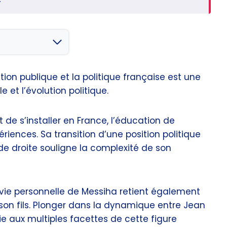
ion publique et la politique française est une
e et l’évolution politique.
de s’installer en France, l’éducation de
iences. Sa transition d’une position politique
de droite souligne la complexité de son
a vie personnelle de Messiha retient également
c son fils. Plonger dans la dynamique entre Jean
vie aux multiples facettes de cette figure