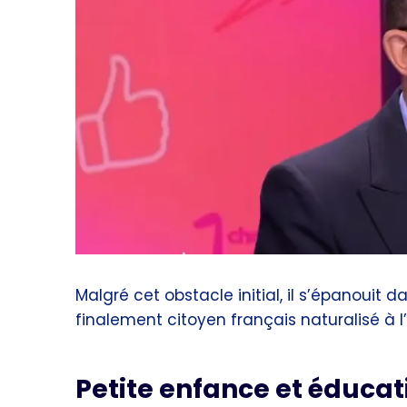
Malgré cet obstacle initial, il s’épanoui
finalement citoyen français naturalisé à l
Petite enfance et éducat