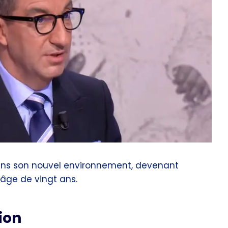
t dans son nouvel environnement, devenant
’âge de vingt ans.
ion