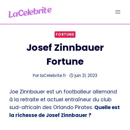
Aller
au
contenu
FORTUNE
Josef Zinnbauer
Fortune
Par
laCelebrite.fr
juin 21, 2023
Joe Zinnbauer est un footballeur allemand
à la retraite et actuel entraîneur du club
sud-africain des Orlando Pirates.
Quelle est
la richesse de Josef Zinnbauer ?