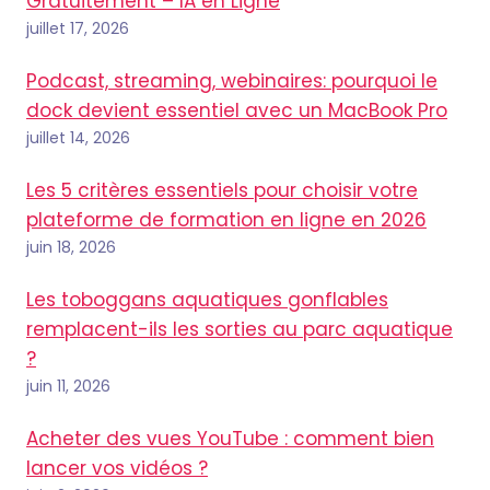
Gratuitement – IA en Ligne
juillet 17, 2026
Podcast, streaming, webinaires: pourquoi le
dock devient essentiel avec un MacBook Pro
juillet 14, 2026
Les 5 critères essentiels pour choisir votre
plateforme de formation en ligne en 2026
juin 18, 2026
Les toboggans aquatiques gonflables
remplacent-ils les sorties au parc aquatique
?
juin 11, 2026
Acheter des vues YouTube : comment bien
lancer vos vidéos ?