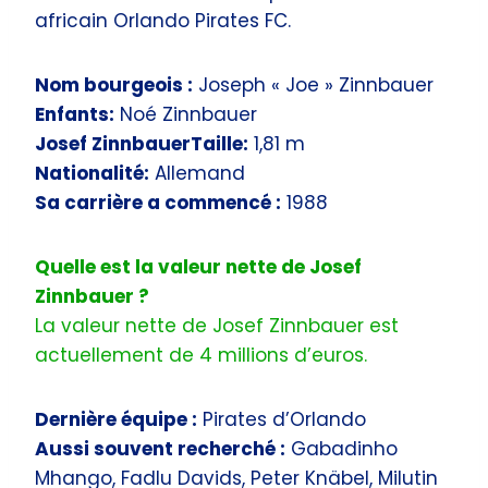
africain Orlando Pirates FC.
Nom bourgeois :
Joseph « Joe » Zinnbauer
Enfants:
Noé Zinnbauer
Josef ZinnbauerTaille:
1,81 m
Nationalité:
Allemand
Sa carrière a commencé :
1988
Quelle est la valeur nette de Josef
Zinnbauer ?
La valeur nette de Josef Zinnbauer est
actuellement de 4 millions d’euros.
Dernière équipe :
Pirates d’Orlando
Aussi souvent recherché :
Gabadinho
Mhango, Fadlu Davids, Peter Knäbel, Milutin