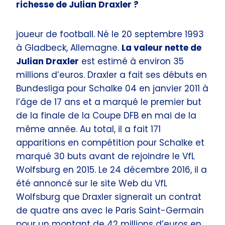
richesse de Julian Draxler ?
joueur de football. Né le 20 septembre 1993
à Gladbeck, Allemagne.
La valeur nette de
Julian Draxler
est estimé à environ 35
millions d’euros. Draxler a fait ses débuts en
Bundesliga pour Schalke 04 en janvier 2011 à
l’âge de 17 ans et a marqué le premier but
de la finale de la Coupe DFB en mai de la
même année. Au total, il a fait 171
apparitions en compétition pour Schalke et
marqué 30 buts avant de rejoindre le VfL
Wolfsburg en 2015. Le 24 décembre 2016, il a
été annoncé sur le site Web du VfL
Wolfsburg que Draxler signerait un contrat
de quatre ans avec le Paris Saint-Germain
pour un montant de 42 millions d’euros en