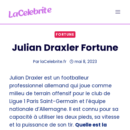
Aller
au
contenu
FORTUNE
Julian Draxler Fortune
Par
laCelebrite.fr
mai 8, 2023
Julian Draxler est un footballeur
professionnel allemand qui joue comme
milieu de terrain offensif pour le club de
Ligue 1 Paris Saint-Germain et l’équipe
nationale d’Allemagne. Il est connu pour sa
capacité à utiliser les deux pieds, sa vitesse
et la puissance de son tir.
Quelle est la