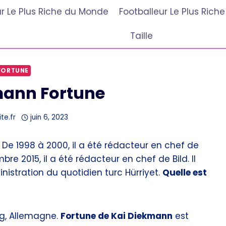
r Le Plus Riche du Monde
Footballeur Le Plus Ric
Taille
FORTUNE
mann Fortune
te.fr
juin 6, 2023
 De 1998 à 2000, il a été rédacteur en chef de
e 2015, il a été rédacteur en chef de Bild. Il
stration du quotidien turc Hürriyet.
Quelle est
rg, Allemagne.
Fortune de Kai Diekmann
est