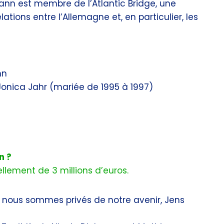
mann est membre de l’Atlantic Bridge, une
tions entre l’Allemagne et, en particulier, les
nn
Jonica Jahr (mariée de 1995 à 1997)
n ?
llement de 3 millions d’euros.
 nous sommes privés de notre avenir, Jens