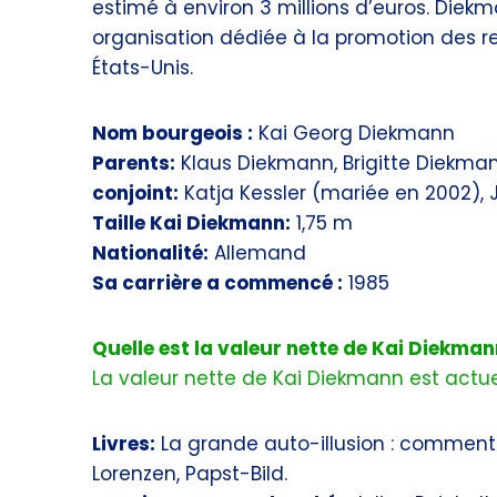
estimé à environ 3 millions d’euros. Diek
organisation dédiée à la promotion des rela
États-Unis.
Nom bourgeois :
Kai Georg Diekmann
Parents:
Klaus Diekmann, Brigitte Diekma
conjoint:
Katja Kessler (mariée en 2002), 
Taille Kai Diekmann:
1,75 m
Nationalité:
Allemand
Sa carrière a commencé :
1985
Quelle est la valeur nette de Kai Diekman
La valeur nette de Kai Diekmann est actue
Livres:
La grande auto-illusion : comment
Lorenzen, Papst-Bild.