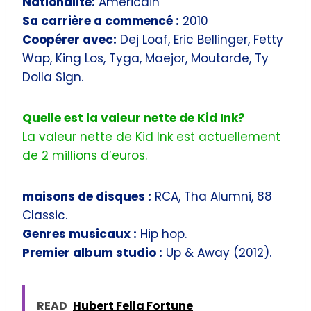
Nationalité:
Américain
Sa carrière a commencé :
‎2010
Coopérer avec:
Dej Loaf, Eric Bellinger, Fetty
Wap, King Los, Tyga, Maejor, Moutarde, Ty
Dolla Sign.
Quelle est la valeur nette de Kid Ink?
La valeur nette de Kid Ink est actuellement
de 2 millions d’euros.
maisons de disques :
RCA, Tha Alumni, 88
Classic.
Genres musicaux :
Hip hop.
Premier album studio :
Up & Away (2012).
READ
Hubert Fella Fortune