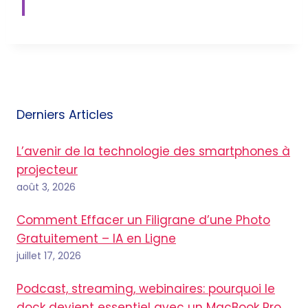
Derniers Articles
L’avenir de la technologie des smartphones à
projecteur
août 3, 2026
Comment Effacer un Filigrane d’une Photo
Gratuitement – IA en Ligne
juillet 17, 2026
Podcast, streaming, webinaires: pourquoi le
dock devient essentiel avec un MacBook Pro