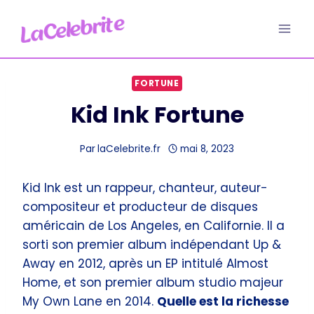
Aller
au
contenu
FORTUNE
Kid Ink Fortune
Par
laCelebrite.fr
mai 8, 2023
Kid Ink est un rappeur, chanteur, auteur-
compositeur et producteur de disques
américain de Los Angeles, en Californie. Il a
sorti son premier album indépendant Up &
Away en 2012, après un EP intitulé Almost
Home, et son premier album studio majeur
My Own Lane en 2014.
Quelle est la richesse