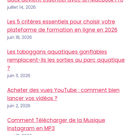
juillet 14, 2026
Les 5 critères essentiels pour choisir votre
plateforme de formation en ligne en 2026
juin 18, 2026
Les toboggans aquatiques gonflables
remplacent-ils les sorties au parc aquatique
?
juin 11, 2026
Acheter des vues YouTube : comment bien
lancer vos vidéos ?
juin 2, 2026
Comment Télécharger de la Musique
Instagram en MP3