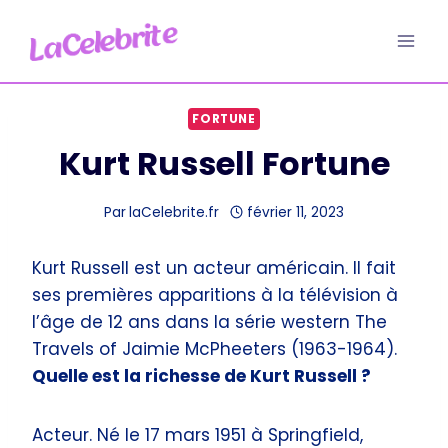
Aller
au
contenu
FORTUNE
Kurt Russell Fortune
Par
laCelebrite.fr
février 11, 2023
Kurt Russell est un acteur américain. Il fait
ses premières apparitions à la télévision à
l’âge de 12 ans dans la série western The
Travels of Jaimie McPheeters (1963-1964).
Quelle est la richesse de Kurt Russell ?
Acteur. Né le 17 mars 1951 à Springfield,