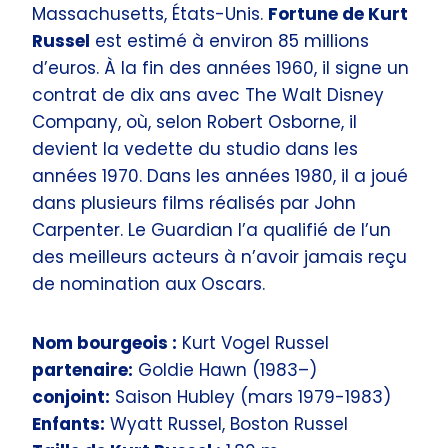
Massachusetts, États-Unis.
Fortune de Kurt
Russel
est estimé à environ 85 millions
d’euros. À la fin des années 1960, il signe un
contrat de dix ans avec The Walt Disney
Company, où, selon Robert Osborne, il
devient la vedette du studio dans les
années 1970. Dans les années 1980, il a joué
dans plusieurs films réalisés par John
Carpenter. Le Guardian l’a qualifié de l’un
des meilleurs acteurs à n’avoir jamais reçu
de nomination aux Oscars.
Nom bourgeois :
Kurt Vogel Russel
partenaire:
Goldie Hawn (1983–)
conjoint:
Saison Hubley (mars 1979-1983)
Enfants:
Wyatt Russel, Boston Russel