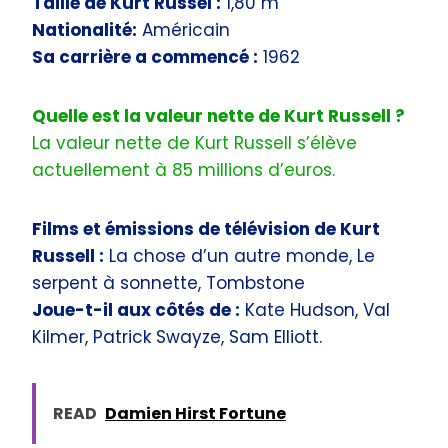
Taille de Kurt Russel :
1,80 m
Nationalité:
Américain
Sa carrière a commencé :
1962
Quelle est la valeur nette de Kurt Russell ?
La valeur nette de Kurt Russell s’élève
actuellement à 85 millions d’euros.
Films et émissions de télévision de Kurt
Russell :
La chose d’un autre monde, Le
serpent à sonnette, Tombstone
Joue-t-il aux côtés de :
Kate Hudson, Val
Kilmer, Patrick Swayze, Sam Elliott.
READ
Damien Hirst Fortune