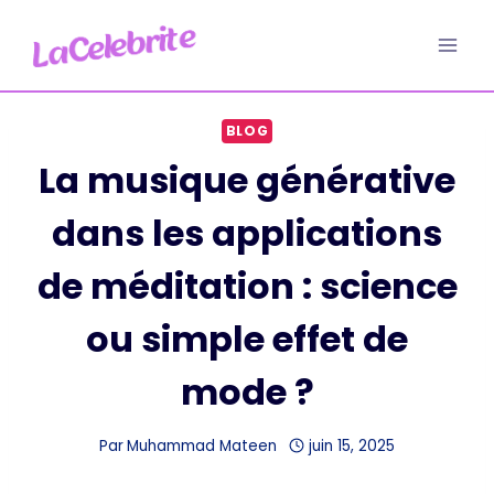
Aller
au
contenu
BLOG
La musique générative
dans les applications
de méditation : science
ou simple effet de
mode ?
Par
Muhammad Mateen
juin 15, 2025