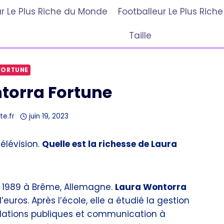
r Le Plus Riche du Monde
Footballeur Le Plus Ric
Taille
FORTUNE
torra Fortune
te.fr
juin 19, 2023
élévision.
Quelle est la richesse de Laura
er 1989 à Brême, Allemagne.
Laura Wontorra
’euros. Après l’école, elle a étudié la gestion
elations publiques et communication à