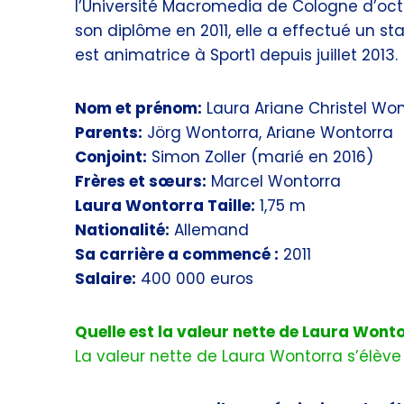
l’Université Macromedia de Cologne d’oct
son diplôme en 2011, elle a effectué un s
est animatrice à Sport1 depuis juillet 2013.
Nom et prénom:
Laura Ariane Christel Wo
Parents:
Jörg Wontorra, Ariane Wontorra
Conjoint:
Simon Zoller (marié en 2016)
Frères et sœurs:
Marcel Wontorra
Laura Wontorra Taille:
1,75 m
Nationalité:
Allemand
Sa carrière a commencé :
2011
Salaire:
400 000 euros
Quelle est la valeur nette de Laura Wont
La valeur nette de Laura Wontorra s’élève 