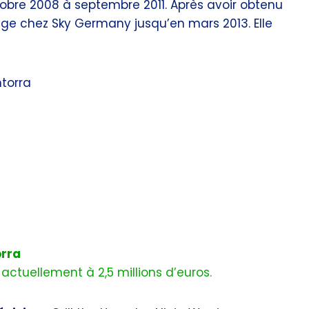
obre 2008 à septembre 2011. Après avoir obtenu
tage chez Sky Germany jusqu’en mars 2013. Elle
ntorra
orra
actuellement à 2,5 millions d’euros.