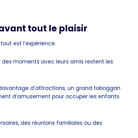
vant tout le plaisir
tout est l’expérience.
ger des moments avec leurs amis restent les
davantage d’attractions, un grand toboggan
mment d’amusement pour occuper les enfants
ersaires, des réunions familiales ou des