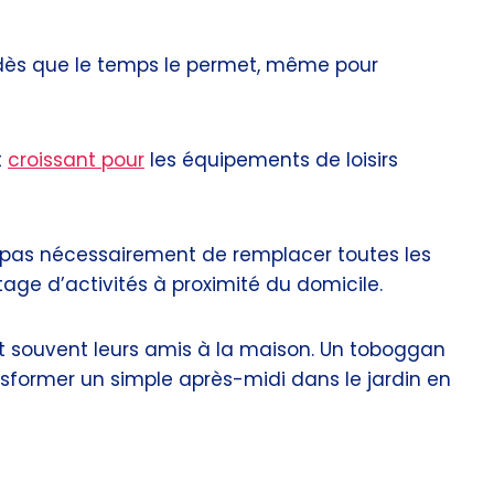
é dès que le temps le permet, même pour
t
croissant pour
les équipements de loisirs
t pas nécessairement de remplacer toutes les
age d’activités à proximité du domicile.
nt souvent leurs amis à la maison. Un toboggan
sformer un simple après-midi dans le jardin en