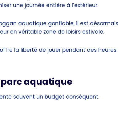
ser une journée entière à l’extérieur.
boggan aquatique gonflable, il est désormais
r en véritable zone de loisirs estivale.
offre la liberté de jouer pendant des heures
u parc aquatique
sente souvent un budget conséquent.