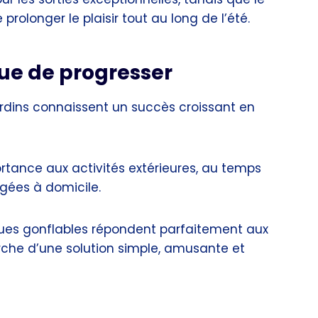
olonger le plaisir tout au long de l’été.
ue de progresser
ardins connaissent un succès croissant en
tance aux activités extérieures, au temps
gées à domicile.
ues gonflables répondent parfaitement aux
che d’une solution simple, amusante et