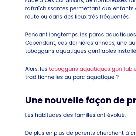
Face à ces conditions, de nombreuses fam
rafraîchissantes permettant aux enfants d
route ou dans des lieux très fréquentés.
Pendant longtemps, les parcs aquatiques o
Cependant, ces dernières années, une aut
toboggans aquatiques gonflables installé
Alors, les
toboggans aquatiques gonflabl
traditionnelles au parc aquatique ?
Une nouvelle façon de pro
Les habitudes des familles ont évolué.
De plus en plus de parents cherchent à c