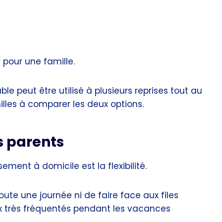
pour une famille.
le peut être utilisé à plusieurs reprises tout au
illes à comparer les deux options.
es parents
ment à domicile est la flexibilité.
oute une journée ni de faire face aux files
ux très fréquentés pendant les vacances