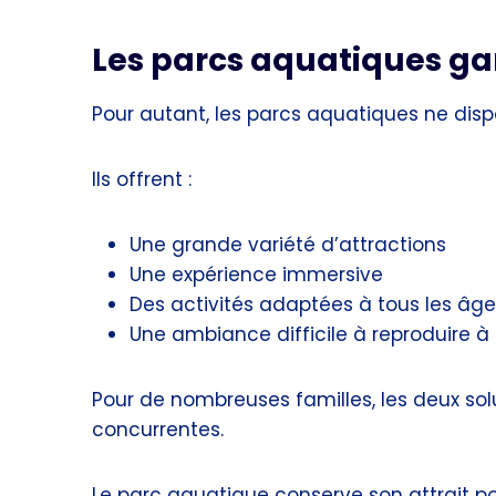
Les parcs aquatiques ga
Pour autant, les parcs aquatiques ne disp
Ils offrent :
Une grande variété d’attractions
Une expérience immersive
Des activités adaptées à tous les âg
Une ambiance difficile à reproduire à
Pour de nombreuses familles, les deux so
concurrentes.
Le parc aquatique conserve son attrait pou