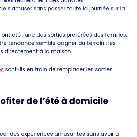
illes recherchent des activités
e s’amuser sans passer toute la journée sur la
nt été l’une des sorties préférées des familles.
re tendance semble gagner du terrain : les
s directement à la maison.
es
sont-ils en train de remplacer les sorties
fiter de l’été à domicile
réer des expériences amusantes sans avoir à