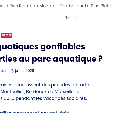
r Le Plus Riche du Monde
Footballeur Le Plus Ric
Taille
BLOG
uatiques gonflables
rties au parc aquatique ?
te.fr
juin 11, 2026
aises connaissent des périodes de forte
ontpellier, Bordeaux ou Marseille, les
s 30°C pendant les vacances scolaires.