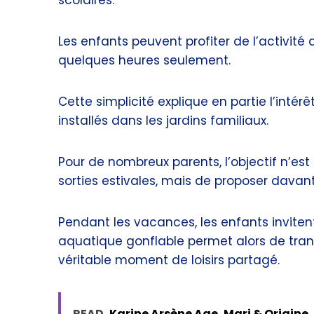
scolaires.
Les enfants peuvent profiter de l’activit
quelques heures seulement.
Cette simplicité explique en partie l’intérê
installés dans les jardins familiaux.
Pour de nombreux parents, l’objectif n’es
sorties estivales, mais de proposer davant
Pendant les vacances, les enfants invite
aquatique gonflable permet alors de tran
véritable moment de loisirs partagé.
READ
Karine Arsène Age, Mari & Origine