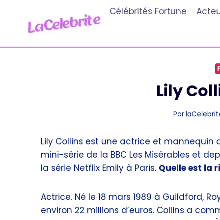
Aller
Célébrités Fortune
Acteu
au
contenu
Lily Col
Par
laCelebrit
Lily Collins est une actrice et mannequin 
mini-série de la BBC Les Misérables et depu
la série Netflix Emily à Paris.
Quelle est la r
Actrice. Né le 18 mars 1989 à Guildford, 
environ 22 millions d’euros. Collins a co