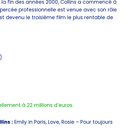
À la fin des années 2000, Collins a commencé à
 percée professionnelle est venue avec son rôle
st devenu le troisième film le plus rentable de
)
ellement à 22 millions d’euros.
lins :
Emily in Paris, Love, Rosie – Pour toujours