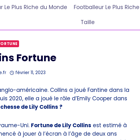
r Le Plus Riche du Monde
Footballeur Le Plus Ric
Taille
FORTUNE
lins Fortune
e.fr
février 11, 2023
anglo-américaine. Collins a joué Fantine dans la
is 2020, elle a joué le rôle d’Emily Cooper dans
ichesse de Lily Collins ?
Royaume-Uni.
Fortune de Lily Collins
est estimé à
mmencé à jouer à l’écran à l’âge de deux ans