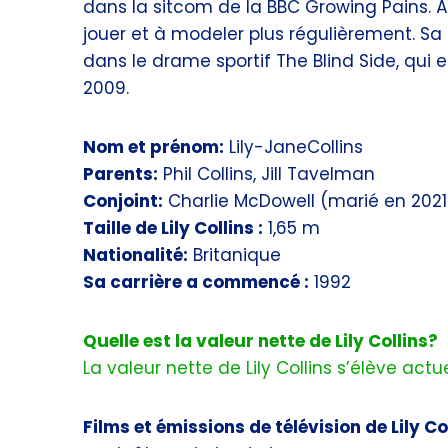
dans la sitcom de la BBC Growing Pains. 
jouer et à modeler plus régulièrement. Sa
dans le drame sportif The Blind Side, qui e
2009.
Nom et prénom:
Lily-JaneCollins
Parents:
Phil Collins, Jill Tavelman
Conjoint:
Charlie McDowell (marié en 2021
Taille de Lily Collins :
1,65 m
Nationalité:
Britanique
Sa carrière a commencé :
1992
Quelle est la valeur nette de Lily Collins?
La valeur nette de Lily Collins s’élève actu
Films et émissions de télévision de Lily Col