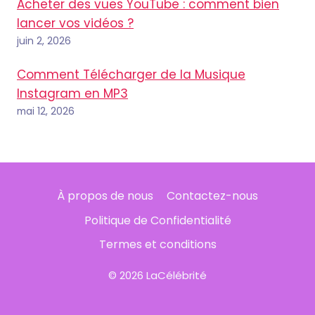
Acheter des vues YouTube : comment bien
lancer vos vidéos ?
juin 2, 2026
Comment Télécharger de la Musique
Instagram en MP3
mai 12, 2026
À propos de nous
Contactez-nous
Politique de Confidentialité
Termes et conditions
© 2026 LaCélébrité