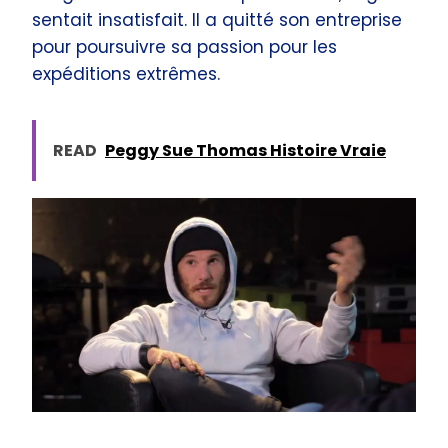
sentait insatisfait. Il a quitté son entreprise
pour poursuivre sa passion pour les
expéditions extrêmes.
READ
Peggy Sue Thomas Histoire Vraie