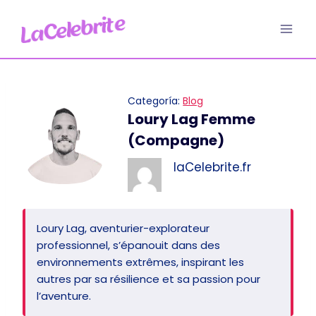
Aller
au
contenu
Categoría:
Blog
Loury Lag Femme
(Compagne)
laCelebrite.fr
Loury Lag, aventurier-explorateur
professionnel, s’épanouit dans des
environnements extrêmes, inspirant les
autres par sa résilience et sa passion pour
l’aventure.