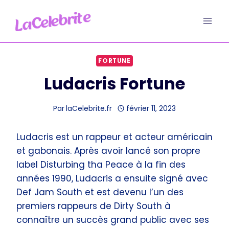
Aller
au
contenu
FORTUNE
Ludacris Fortune
Par
laCelebrite.fr
février 11, 2023
Ludacris est un rappeur et acteur américain
et gabonais. Après avoir lancé son propre
label Disturbing tha Peace à la fin des
années 1990, Ludacris a ensuite signé avec
Def Jam South et est devenu l’un des
premiers rappeurs de Dirty South à
connaître un succès grand public avec ses