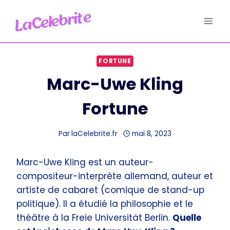
Aller
au
contenu
FORTUNE
Marc-Uwe Kling
Fortune
Par
laCelebrite.fr
mai 8, 2023
Marc-Uwe Kling est un auteur-
compositeur-interprète allemand, auteur et
artiste de cabaret (comique de stand-up
politique). Il a étudié la philosophie et le
théâtre à la Freie Universität Berlin.
Quelle