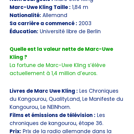
Marc-Uwe Kling Taille :
1,84 m
Nationalité:
Allemand
Sa carrière a commencé :
2003
Éducation:
Université libre de Berlin
Quelle est la valeur nette de Marc-Uwe
Kling ?
La fortune de Marc-Uwe Kling s’élève
actuellement à 1,4 million d’euros.
Livres de Marc Uwe Kling :
Les Chroniques
du Kangourou, QualityLand, Le Manifeste du
Kangourou, Le NEINhorn.
Films et émissions de télévision :
Les
chroniques de kangourou, étape 36.
Prix:
Prix ​​de la radio allemande dans la