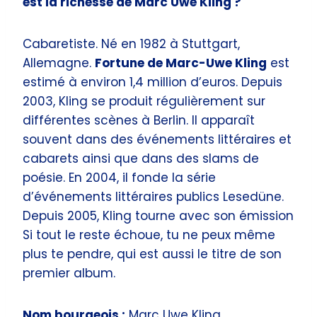
est la richesse de Marc Uwe Kling ?
Cabaretiste. Né en 1982 à Stuttgart,
Allemagne.
Fortune de Marc-Uwe Kling
est
estimé à environ 1,4 million d’euros. Depuis
2003, Kling se produit régulièrement sur
différentes scènes à Berlin. Il apparaît
souvent dans des événements littéraires et
cabarets ainsi que dans des slams de
poésie. En 2004, il fonde la série
d’événements littéraires publics Lesedüne.
Depuis 2005, Kling tourne avec son émission
Si tout le reste échoue, tu ne peux même
plus te pendre, qui est aussi le titre de son
premier album.
Nom bourgeois :
Marc Uwe Kling