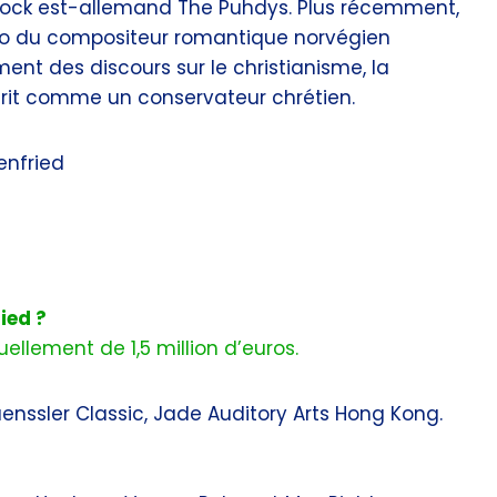
 rock est-allemand The Puhdys. Plus récemment,
ano du compositeur romantique norvégien
ent des discours sur le christianisme, la
décrit comme un conservateur chrétien.
enfried
ied ?
ellement de 1,5 million d’euros.
enssler Classic, Jade Auditory Arts Hong Kong.