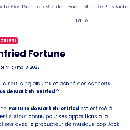
r Le Plus Riche du Monde
Footballeur Le Plus Ric
Taille
FORTUNE
fried Fortune
te.fr
mai 8, 2023
Il a sorti cinq albums et donné des concerts
sse de Mark Ehrenfried ?
gne.
Fortune de Mark Ehrenfried
est estimé à
l est surtout connu pour ses apparitions à la
rations avec le producteur de musique pop Jack