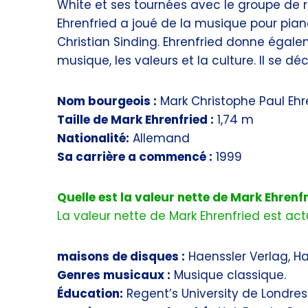
White et ses tournées avec le groupe de
Ehrenfried a joué de la musique pour pi
Christian Sinding. Ehrenfried donne égalem
musique, les valeurs et la culture. Il se 
Nom bourgeois :
Mark Christophe Paul Ehr
Taille de Mark Ehrenfried :
1,74 m
Nationalité:
Allemand
Sa carrière a commencé :
1999
Quelle est la valeur nette de Mark Ehrenfr
La valeur nette de Mark Ehrenfried est actu
maisons de disques :
Haenssler Verlag, Ha
Genres musicaux :
Musique classique.
Éducation:
Regent’s University de Londres