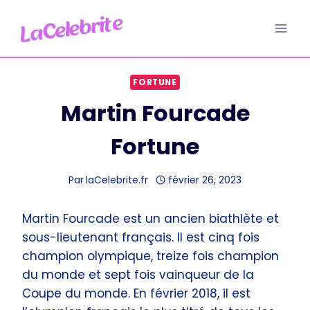
Aller
au
contenu
FORTUNE
Martin Fourcade
Fortune
Par
laCelebrite.fr
février 26, 2023
Martin Fourcade est un ancien biathlète et
sous-lieutenant français. Il est cinq fois
champion olympique, treize fois champion
du monde et sept fois vainqueur de la
Coupe du monde. En février 2018, il est