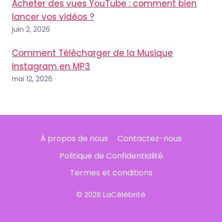
Acheter des vues YouTube : comment bien
lancer vos vidéos ?
juin 2, 2026
Comment Télécharger de la Musique
Instagram en MP3
mai 12, 2026
À propos de nous
Contactez-nous
Politique de Confidentialité
Termes et conditions
© 2026 LaCélébrité