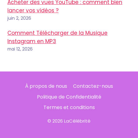
Acheter des vues YouTube : comment bien
lancer vos vidéos ?
juin 2, 2026
Comment Télécharger de la Musique
Instagram en MP3
mai 12, 2026
À propos de nous
Contactez-nous
Politique de Confidentialité
Termes et conditions
© 2026 LaCélébrité