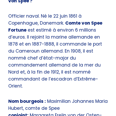
von Spee ?
Officier naval. Né le 22 juin 1861 à
Copenhague, Danemark.
Comte von Spee
Fortune
est estimé à environ 6 millions
d’euros. Il rejoint la marine allemande en
1878 et en 1887-1888, il commande le port
du Cameroun allemand. En 1908, il est
nommé chef d’état-major du
commandement allemand de la mer du
Nord et, à la fin de 1912, il est nommé
commandant de l’escadron d’Extrême-
Orient.
Nom bourgeois :
Maximilian Johannes Maria
Hubert, comte de Spee
conjoint:
Margareta Freiin von der Osten-