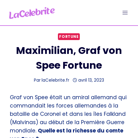
Aller
au
contenu
FORTUNE
Maximilian, Graf von
Spee Fortune
Par
laCelebrite.fr
avril 13, 2023
Graf von Spee était un amiral allemand qui
commandait les forces allemandes à la
bataille de Coronel et dans les îles Falkland
(Malvinas) au début de la Première Guerre
mondiale.
Quelle est la richesse du comte