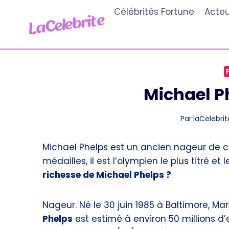
Aller
Célébrités Fortune
Acteu
au
contenu
Michael P
Par
laCelebrit
Michael Phelps est un ancien nageur de c
médailles, il est l’olympien le plus titré e
richesse de Michael Phelps ?
Nageur. Né le 30 juin 1985 à Baltimore, Mar
Phelps
est estimé à environ 50 millions d’