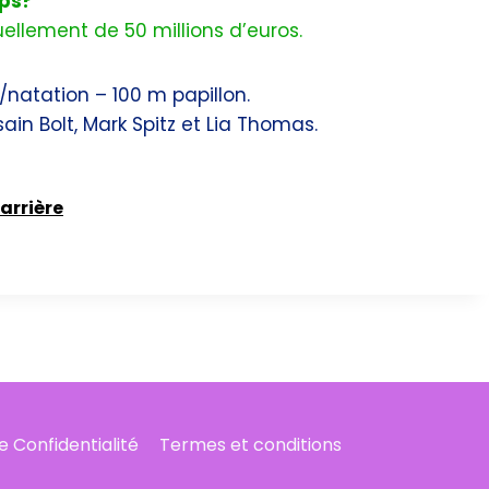
lps?
ellement de 50 millions d’euros.
natation – 100 m papillon.
ain Bolt, Mark Spitz et Lia Thomas.
arrière
de Confidentialité
Termes et conditions