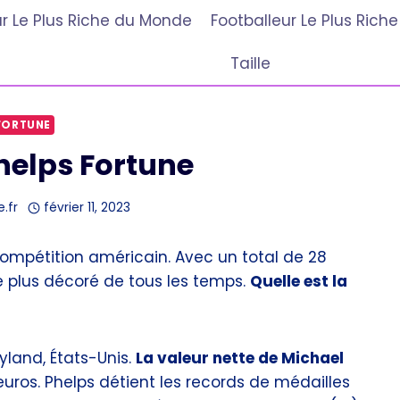
r Le Plus Riche du Monde
Footballeur Le Plus Ric
Taille
FORTUNE
helps Fortune
e.fr
février 11, 2023
ompétition américain. Avec un total de 28
t le plus décoré de tous les temps.
Quelle est la
yland, États-Unis.
La valeur nette de Michael
euros. Phelps détient les records de médailles