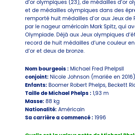
d’or olympiques (23), de médailles d’or o
et de médailles olympiques dans des épreu
remporté huit médailles d’or aux Jeux de Pé
par le nageur américain Mark Spitz, qui a
Olympiade. Déjà aux Jeux olympiques d’été
record de huit médailles d’une couleur en
d’or et deux de bronze.
Nom bourgeois :
Michael Fred PhelpsII
conjoint:
Nicole Johnson (mariée en 2016
Enfants:
Boomer Robert Phelps, Beckett Ri
Taille de Michael Phelps :
1,93 m
Masse:
88 kg
Nationalité:
Américain
Sa carrière a commencé :
1996