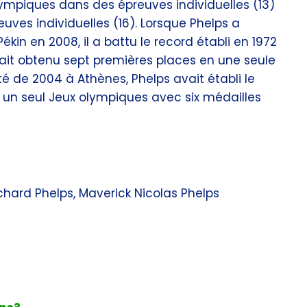
lympiques dans des épreuves individuelles (13)
ves individuelles (16). Lorsque Phelps a
kin en 2008, il a battu le record établi en 1972
vait obtenu sept premières places en une seule
 de 2004 à Athènes, Phelps avait établi le
 un seul Jeux olympiques avec six médailles
)
chard Phelps, Maverick Nicolas Phelps