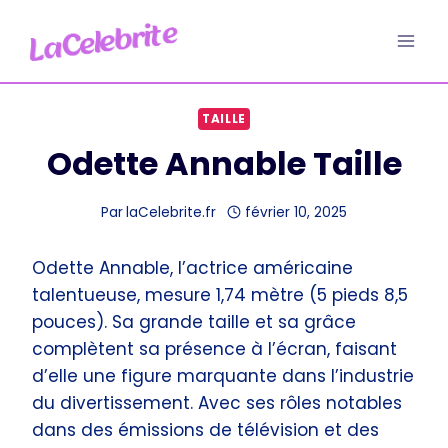
Aller
au
contenu
TAILLE
Odette Annable Taille
Par
laCelebrite.fr
février 10, 2025
Odette Annable, l’actrice américaine
talentueuse, mesure 1,74 mètre (5 pieds 8,5
pouces). Sa grande taille et sa grâce
complètent sa présence à l’écran, faisant
d’elle une figure marquante dans l’industrie
du divertissement. Avec ses rôles notables
dans des émissions de télévision et des