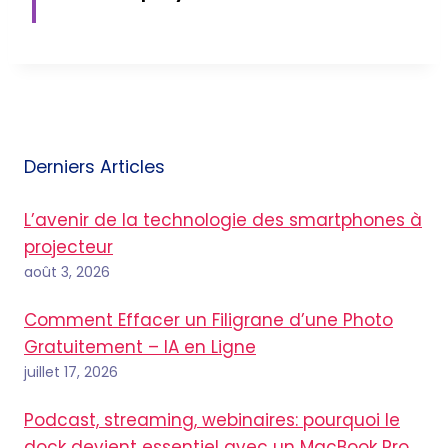
Derniers Articles
L’avenir de la technologie des smartphones à
projecteur
août 3, 2026
Comment Effacer un Filigrane d’une Photo
Gratuitement – IA en Ligne
juillet 17, 2026
Podcast, streaming, webinaires: pourquoi le
dock devient essentiel avec un MacBook Pro