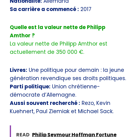
Nationalité:
Allemand
Sa carrière a commencé :
2017
Quelle est la valeur nette de Philipp
Amthor ?
La valeur nette de Philipp Amthor est
actuellement de 350 000 €.
Livres:
Une politique pour demain : la jeune
génération revendique ses droits politiques.
Parti politique:
Union chrétienne-
démocrate d’Allemagne.
Aussi souvent recherché :
Rezo, Kevin
Kuehnert, Paul Ziemiak et Michael Sack.
READ
Philip Seymour Hoffman Fortune