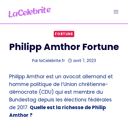
Aller
au
contenu
FORTUNE
Philipp Amthor Fortune
Par
laCelebrite.fr
avril 7, 2023
Philipp Amthor est un avocat allemand et
homme politique de l’Union chrétienne-
démocrate (CDU) qui est membre du
Bundestag depuis les élections fédérales
de 2017.
Quelle est la richesse de Philip
Amthor ?