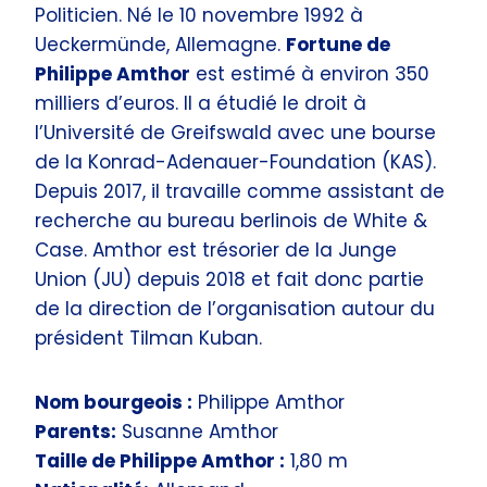
Politicien. Né le 10 novembre 1992 à
Ueckermünde, Allemagne.
Fortune de
Philippe Amthor
est estimé à environ 350
milliers d’euros. Il a étudié le droit à
l’Université de Greifswald avec une bourse
de la Konrad-Adenauer-Foundation (KAS).
Depuis 2017, il travaille comme assistant de
recherche au bureau berlinois de White &
Case. Amthor est trésorier de la Junge
Union (JU) depuis 2018 et fait donc partie
de la direction de l’organisation autour du
président Tilman Kuban.
Nom bourgeois :
Philippe Amthor
Parents:
Susanne Amthor
Taille de Philippe Amthor :
1,80 m