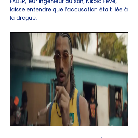
FADER, leur ingénieur du son, Nikola Feve,
laisse entendre que l’accusation était liée à
la drogue.