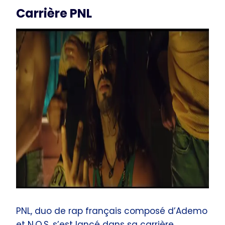
Carrière PNL
PNL, duo de rap français composé d’Ademo
et N.O.S, s’est lancé dans sa carrière