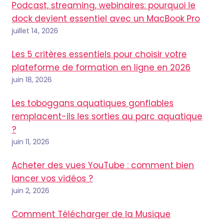
Podcast, streaming, webinaires: pourquoi le
dock devient essentiel avec un MacBook Pro
juillet 14, 2026
Les 5 critères essentiels pour choisir votre
plateforme de formation en ligne en 2026
juin 18, 2026
Les toboggans aquatiques gonflables
remplacent-ils les sorties au parc aquatique
?
juin 11, 2026
Acheter des vues YouTube : comment bien
lancer vos vidéos ?
juin 2, 2026
Comment Télécharger de la Musique