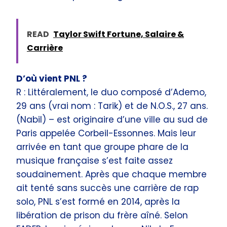
READ
Taylor Swift Fortune, Salaire &
Carrière
D’où vient PNL ?
R : Littéralement, le duo composé d’Ademo,
29 ans (vrai nom : Tarik) et de N.O.S., 27 ans.
(Nabil) – est originaire d’une ville au sud de
Paris appelée Corbeil-Essonnes. Mais leur
arrivée en tant que groupe phare de la
musique française s’est faite assez
soudainement. Après que chaque membre
ait tenté sans succès une carrière de rap
solo, PNL s’est formé en 2014, après la
libération de prison du frère aîné. Selon