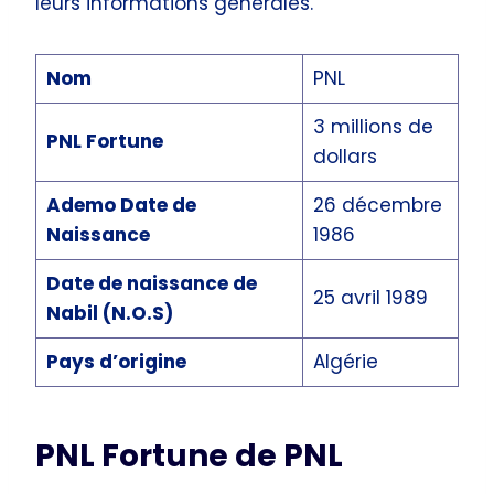
leurs informations générales.
Nom
PNL
3 millions de
PNL Fortune
dollars
Ademo Date de
26 décembre
Naissance
1986
Date de naissance de
25 avril 1989
Nabil (N.O.S)
Pays d’origine
Algérie
PNL Fortune de PNL