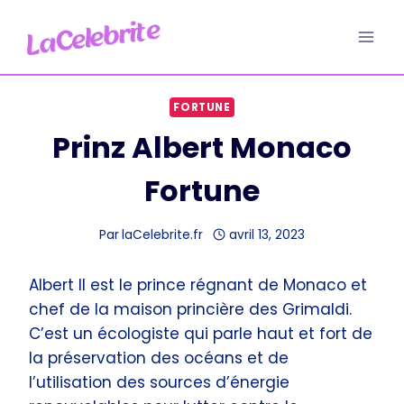
Aller
au
contenu
FORTUNE
Prinz Albert Monaco
Fortune
Par
laCelebrite.fr
avril 13, 2023
Albert II est le prince régnant de Monaco et
chef de la maison princière des Grimaldi.
C’est un écologiste qui parle haut et fort de
la préservation des océans et de
l’utilisation des sources d’énergie