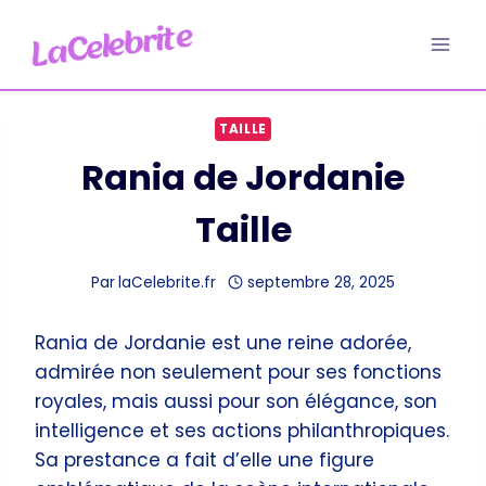
Aller
au
contenu
TAILLE
Rania de Jordanie
Taille
Par
laCelebrite.fr
septembre 28, 2025
Rania de Jordanie est une reine adorée,
admirée non seulement pour ses fonctions
royales, mais aussi pour son élégance, son
intelligence et ses actions philanthropiques.
Sa prestance a fait d’elle une figure