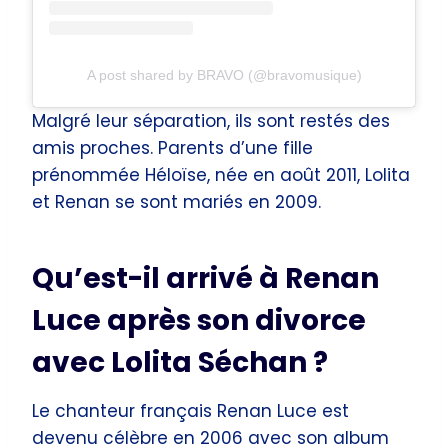
A post shared by BRAVO (@bravomusique)
Malgré leur séparation, ils sont restés des
amis proches. Parents d’une fille
prénommée Héloïse, née en août 2011, Lolita
et Renan se sont mariés en 2009.
Qu’est-il arrivé à Renan
Luce après son divorce
avec Lolita Séchan ?
Le chanteur français Renan Luce est
devenu célèbre en 2006 avec son album