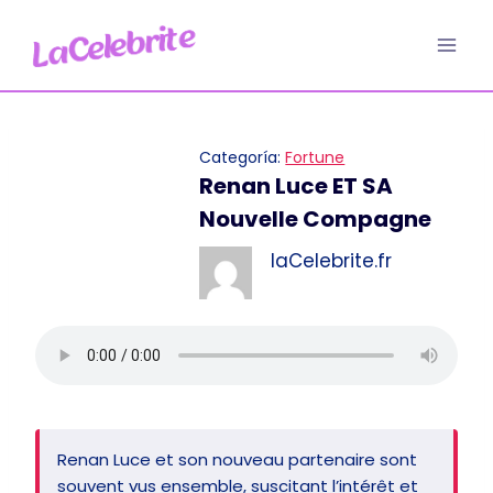
Aller
au
contenu
Categoría:
Fortune
Renan Luce ET SA
Nouvelle Compagne
laCelebrite.fr
Renan Luce et son nouveau partenaire sont
souvent vus ensemble, suscitant l’intérêt et