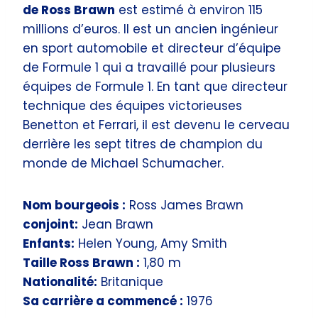
de Ross Brawn
est estimé à environ 115
millions d’euros. Il est un ancien ingénieur
en sport automobile et directeur d’équipe
de Formule 1 qui a travaillé pour plusieurs
équipes de Formule 1. En tant que directeur
technique des équipes victorieuses
Benetton et Ferrari, il est devenu le cerveau
derrière les sept titres de champion du
monde de Michael Schumacher.
Nom bourgeois :
Ross James Brawn
conjoint:
Jean Brawn
Enfants:
Helen Young, Amy Smith
Taille Ross Brawn :
1,80 m
Nationalité:
Britanique
Sa carrière a commencé :
1976