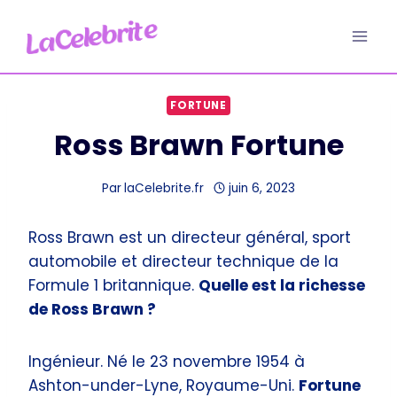
Aller
au
contenu
FORTUNE
Ross Brawn Fortune
Par
laCelebrite.fr
juin 6, 2023
Ross Brawn est un directeur général, sport
automobile et directeur technique de la
Formule 1 britannique.
Quelle est la richesse
de Ross Brawn ?
Ingénieur. Né le 23 novembre 1954 à
Ashton-under-Lyne, Royaume-Uni.
Fortune