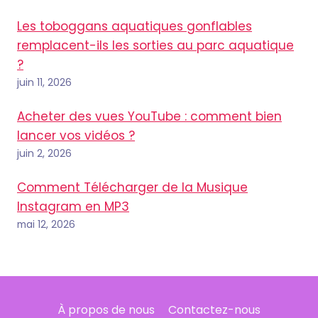
Les toboggans aquatiques gonflables
remplacent-ils les sorties au parc aquatique
?
juin 11, 2026
Acheter des vues YouTube : comment bien
lancer vos vidéos ?
juin 2, 2026
Comment Télécharger de la Musique
Instagram en MP3
mai 12, 2026
À propos de nous
Contactez-nous